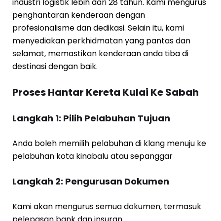
industri logistik lebih dari 28 tahun. Kami mengurus
penghantaran kenderaan dengan
profesionalisme dan dedikasi. Selain itu, kami
menyediakan perkhidmatan yang pantas dan
selamat, memastikan kenderaan anda tiba di
destinasi dengan baik.
Proses Hantar Kereta Kulai Ke Sabah
Langkah 1: Pilih Pelabuhan Tujuan
Anda boleh memilih pelabuhan di klang menuju ke
pelabuhan kota kinabalu atau sepanggar
Langkah 2: Pengurusan Dokumen
Kami akan mengurus semua dokumen, termasuk
pelepasan bank dan insuran.