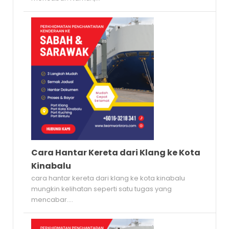
Cara Hantar Kereta dari Klang ke Kota
Kinabalu
cara hantar kereta dari klang ke kota kinabalu
mungkin kelihatan seperti satu tugas yang
mencabar....