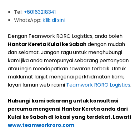
Tel:
+60163218341
WhatsApp:
Klik di sini
Dengan Teamwork RORO Logistics, anda boleh
Hantar Kereta Kulai ke Sabah
dengan mudah
dan selamat. Jangan ragu untuk menghubungi
kami jika anda mempunyai sebarang pertanyaan
atau ingin mendapatkan tawaran terbaik. Untuk
maklumat lanjut mengenai perkhidmatan kami,
layari laman web rasmi
Teamwork RORO Logistics
.
Hubungi kami sekarang untuk konsultasi
percuma mengenai Hantar Kereta anda dari
Kulai ke Sabah di lokasi yang terdekat. Lawati
www.teamworkroro.com