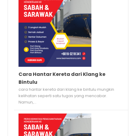
Cara Hantar Kereta dari Klang ke
Bintulu
cara hantar kereta dari klang ke bintulu mungkin
kelihatan seperti satu tugas yang mencabar.
Namun,...