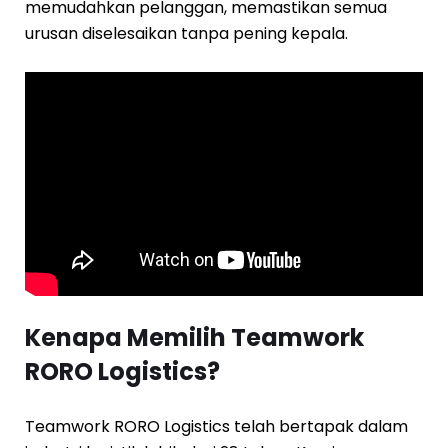
memudahkan pelanggan, memastikan semua
urusan diselesaikan tanpa pening kepala.
Kenapa Memilih Teamwork
RORO Logistics?
Teamwork RORO Logistics telah bertapak dalam