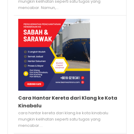
mungkin kelihatan seperti satu tugas yang
mencabar. Namun,...
Cara Hantar Kereta dari Klang ke Kota
Kinabalu
cara hantar kereta dari klang ke kota kinabalu
mungkin kelihatan seperti satu tugas yang
mencabar....