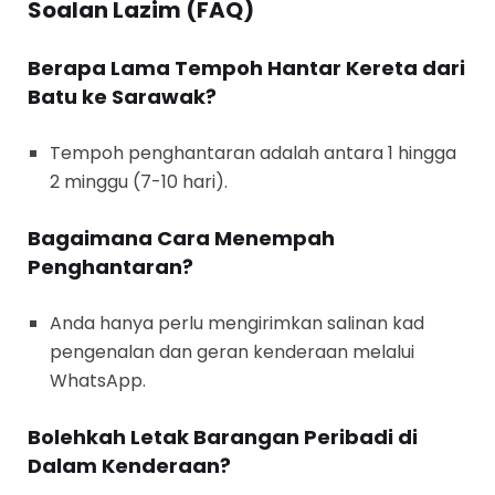
Soalan Lazim (FAQ)
Berapa Lama Tempoh Hantar Kereta dari
Batu ke Sarawak?
Tempoh penghantaran adalah antara 1 hingga
2 minggu (7-10 hari).
Bagaimana Cara Menempah
Penghantaran?
Anda hanya perlu mengirimkan salinan kad
pengenalan dan geran kenderaan melalui
WhatsApp.
Bolehkah Letak Barangan Peribadi di
Dalam Kenderaan?