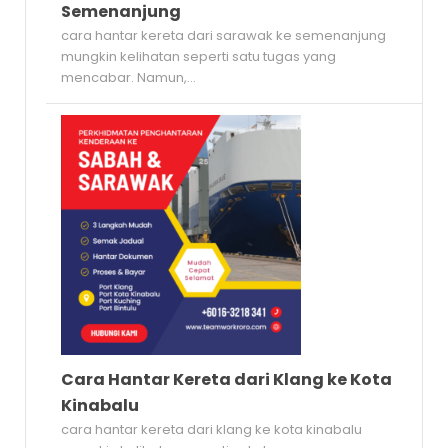
Semenanjung
cara hantar kereta dari sarawak ke semenanjung
mungkin kelihatan seperti satu tugas yang
mencabar. Namun,...
Cara Hantar Kereta dari Klang ke Kota
Kinabalu
cara hantar kereta dari klang ke kota kinabalu