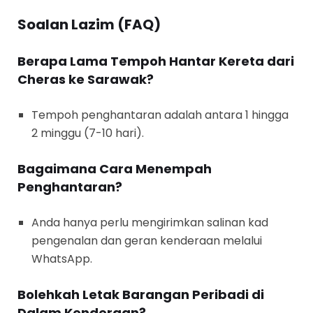
Soalan Lazim (FAQ)
Berapa Lama Tempoh Hantar Kereta dari
Cheras ke Sarawak?
Tempoh penghantaran adalah antara 1 hingga
2 minggu (7-10 hari).
Bagaimana Cara Menempah
Penghantaran?
Anda hanya perlu mengirimkan salinan kad
pengenalan dan geran kenderaan melalui
WhatsApp.
Bolehkah Letak Barangan Peribadi di
Dalam Kenderaan?