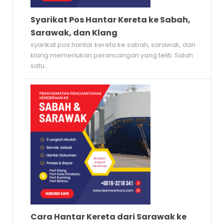
Syarikat Pos Hantar Kereta ke Sabah,
Sarawak, dan Klang
syarikat pos hantar kereta ke sabah, sarawak, dan
klang memerlukan perancangan yang teliti. Salah
satu...
Cara Hantar Kereta dari Sarawak ke