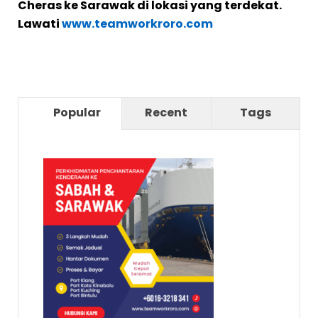
Cheras ke Sarawak di lokasi yang terdekat.
Lawati
www.teamworkroro.com
Popular
Recent
Tags