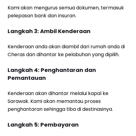
Kami akan mengurus semua dokumen, termasuk
pelepasan bank dan insuran.
Langkah 3: Ambil Kenderaan
Kenderaan anda akan diambil dari rumah anda di
Cheras dan dihantar ke pelabuhan yang dipilih.
Langkah 4: Penghantaran dan
Pemantauan
Kenderaan akan dihantar melalui kapal ke
Sarawak. Kami akan memantau proses
penghantaran sehingga tiba di destinasinya.
Langkah 5: Pembayaran