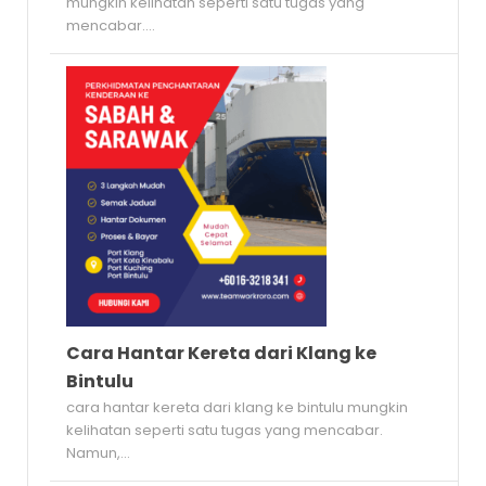
mungkin kelihatan seperti satu tugas yang
mencabar....
Cara Hantar Kereta dari Klang ke
Bintulu
cara hantar kereta dari klang ke bintulu mungkin
kelihatan seperti satu tugas yang mencabar.
Namun,...