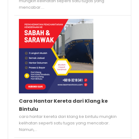
mungkin kelihatan seperti satu tugas yang
mencabar....
Cara Hantar Kereta dari Klang ke
Bintulu
cara hantar kereta dari klang ke bintulu mungkin
kelihatan seperti satu tugas yang mencabar.
Namun,...