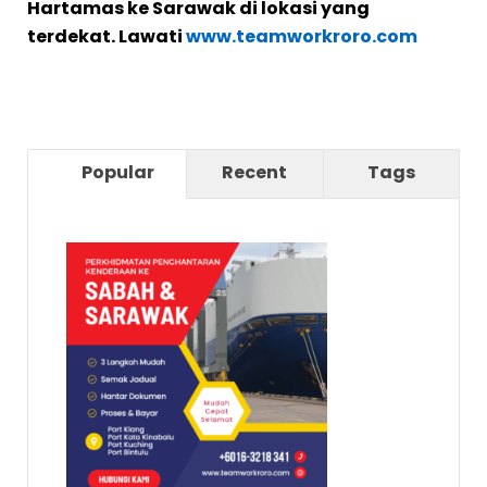
Hartamas ke Sarawak di lokasi yang
terdekat. Lawati
www.teamworkroro.com
Popular
Recent
Tags