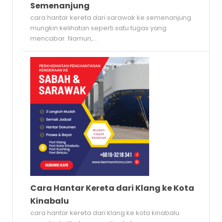
Semenanjung
cara hantar kereta dari sarawak ke semenanjung
mungkin kelihatan seperti satu tugas yang
mencabar. Namun,...
Cara Hantar Kereta dari Klang ke Kota
Kinabalu
cara hantar kereta dari klang ke kota kinabalu