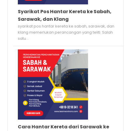
Syarikat Pos Hantar Kereta ke Sabah,
Sarawak, dan Klang
syarikat pos hantar kereta ke sabah, sarawak, dan
klang memerlukan perancangan yang teliti. Salah
satu...
Cara Hantar Kereta dari Sarawak ke