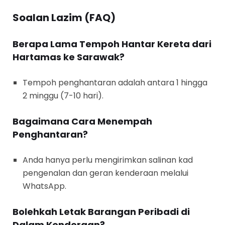
Soalan Lazim (FAQ)
Berapa Lama Tempoh Hantar Kereta dari
Hartamas ke Sarawak?
Tempoh penghantaran adalah antara 1 hingga
2 minggu (7-10 hari).
Bagaimana Cara Menempah
Penghantaran?
Anda hanya perlu mengirimkan salinan kad
pengenalan dan geran kenderaan melalui
WhatsApp.
Bolehkah Letak Barangan Peribadi di
Dalam Kenderaan?