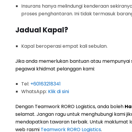
Insurans hanya melindungi kenderaan sekiranya
proses penghantaran. Ini tidak termasuk barang
Jadual Kapal?
Kapal beroperasi empat kali sebulan.
Jika anda memerlukan bantuan atau mempunyai s
pegawai khidmat pelanggan kami:
Tel:
+60163218341
WhatsApp:
Klik di sini
Dengan Teamwork RORO Logistics, anda boleh
Ha
selamat. Jangan ragu untuk menghubungi kami ji
mendapatkan tawaran terbaik. Untuk maklumat la
web rasmi
Teamwork RORO Logistics
.