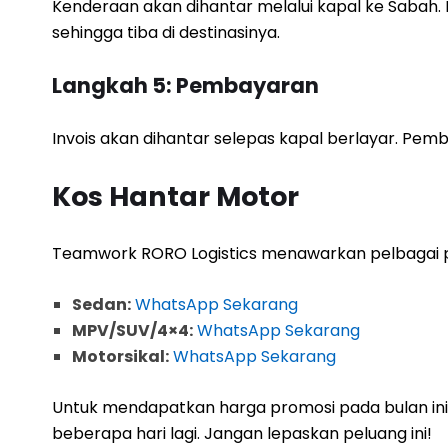
Kenderaan akan dihantar melalui kapal ke Saba
sehingga tiba di destinasinya.
Langkah 5: Pembayaran
Invois akan dihantar selepas kapal berlayar. Pe
Kos Hantar Motor
Teamwork RORO Logistics menawarkan pelbagai p
Sedan:
WhatsApp Sekarang
MPV/SUV/4×4:
WhatsApp Sekarang
Motorsikal:
WhatsApp Sekarang
Untuk mendapatkan harga promosi pada bulan ini
beberapa hari lagi. Jangan lepaskan peluang ini!