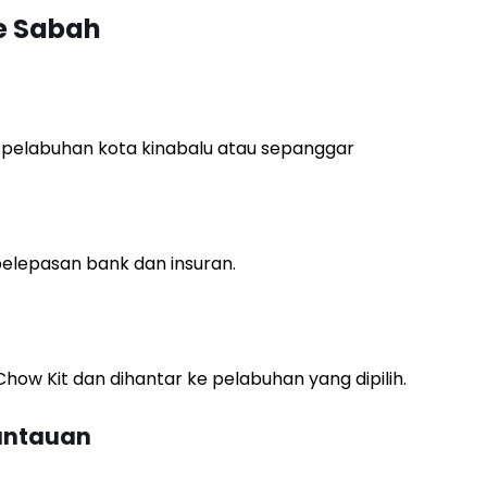
Ke Sabah
 pelabuhan kota kinabalu atau sepanggar
lepasan bank dan insuran.
how Kit dan dihantar ke pelabuhan yang dipilih.
antauan