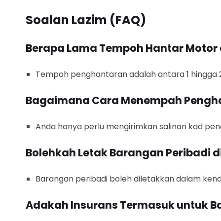
Soalan Lazim (FAQ)
Berapa Lama Tempoh Hantar Motor d
Tempoh penghantaran adalah antara 1 hingga 2 
Bagaimana Cara Menempah Pengh
Anda hanya perlu mengirimkan salinan kad pe
Bolehkah Letak Barangan Peribadi 
Barangan peribadi boleh diletakkan dalam kender
Adakah Insurans Termasuk untuk B