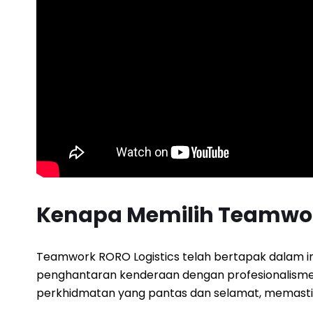
Kenapa Memilih Teamwor
Teamwork RORO Logistics telah bertapak dalam indu
penghantaran kenderaan dengan profesionalisme d
perkhidmatan yang pantas dan selamat, memastika