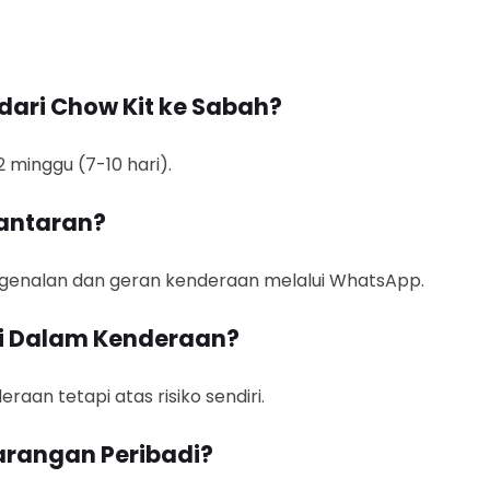
ari Chow Kit ke Sabah?
minggu (7-10 hari).
antaran?
ngenalan dan geran kenderaan melalui WhatsApp.
di Dalam Kenderaan?
aan tetapi atas risiko sendiri.
arangan Peribadi?