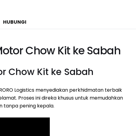
HUBUNGI
otor Chow Kit ke Sabah
r Chow Kit ke Sabah
RORO Logistics menyediakan perkhidmatan terbaik
lamat. Proses ini direka khusus untuk memudahkan
n tanpa pening kepala.