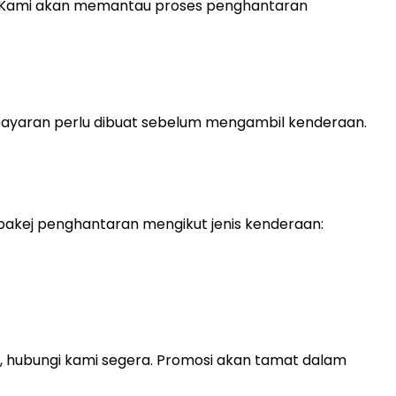
h. Kami akan memantau proses penghantaran
mbayaran perlu dibuat sebelum mengambil kenderaan.
akej penghantaran mengikut jenis kenderaan:
, hubungi kami segera. Promosi akan tamat dalam