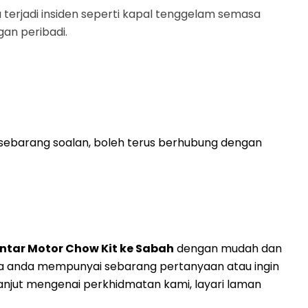
 terjadi insiden seperti kapal tenggelam semasa
an peribadi.
ebarang soalan, boleh terus berhubung dengan
ntar Motor Chow Kit ke Sabah
dengan mudah dan
ka anda mempunyai sebarang pertanyaan atau ingin
njut mengenai perkhidmatan kami, layari laman