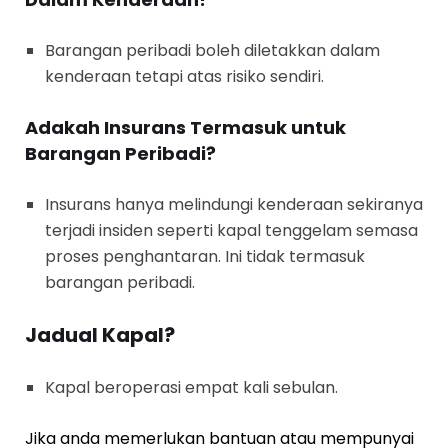
Barangan peribadi boleh diletakkan dalam
kenderaan tetapi atas risiko sendiri.
Adakah Insurans Termasuk untuk
Barangan Peribadi?
Insurans hanya melindungi kenderaan sekiranya
terjadi insiden seperti kapal tenggelam semasa
proses penghantaran. Ini tidak termasuk
barangan peribadi.
Jadual Kapal?
Kapal beroperasi empat kali sebulan.
Jika anda memerlukan bantuan atau mempunyai