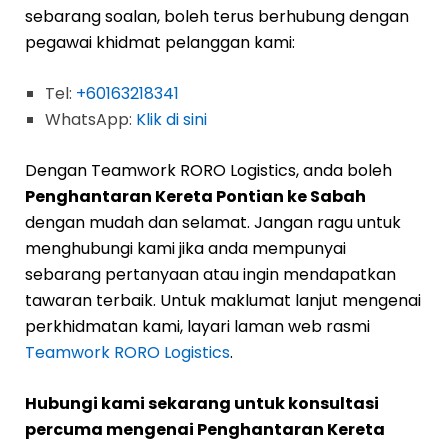
sebarang soalan, boleh terus berhubung dengan
pegawai khidmat pelanggan kami:
Tel:
+60163218341
WhatsApp:
Klik di sini
Dengan Teamwork RORO Logistics, anda boleh
Penghantaran Kereta Pontian ke Sabah
dengan mudah dan selamat. Jangan ragu untuk
menghubungi kami jika anda mempunyai
sebarang pertanyaan atau ingin mendapatkan
tawaran terbaik. Untuk maklumat lanjut mengenai
perkhidmatan kami, layari laman web rasmi
Teamwork RORO Logistics
.
Hubungi kami sekarang untuk konsultasi
percuma mengenai Penghantaran Kereta