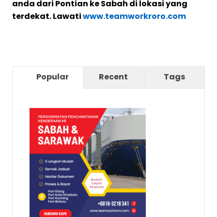
anda dari Pontian ke Sabah di lokasi yang
terdekat. Lawati
www.teamworkroro.com
Popular
Recent
Tags