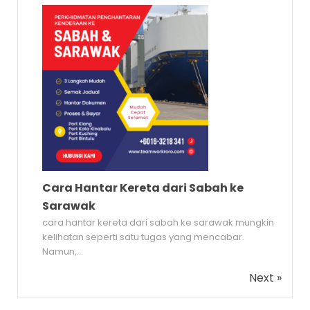
Cara Hantar Kereta dari Sabah ke
Sarawak
cara hantar kereta dari sabah ke sarawak mungkin
kelihatan seperti satu tugas yang mencabar.
Namun,...
Next »