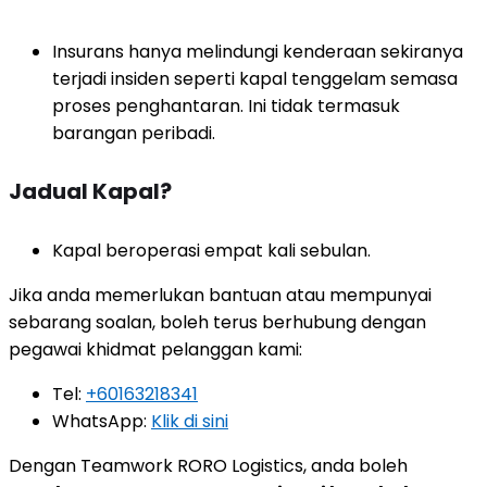
Insurans hanya melindungi kenderaan sekiranya
terjadi insiden seperti kapal tenggelam semasa
proses penghantaran. Ini tidak termasuk
barangan peribadi.
Jadual Kapal?
Kapal beroperasi empat kali sebulan.
Jika anda memerlukan bantuan atau mempunyai
sebarang soalan, boleh terus berhubung dengan
pegawai khidmat pelanggan kami:
Tel:
+60163218341
WhatsApp:
Klik di sini
Dengan Teamwork RORO Logistics, anda boleh