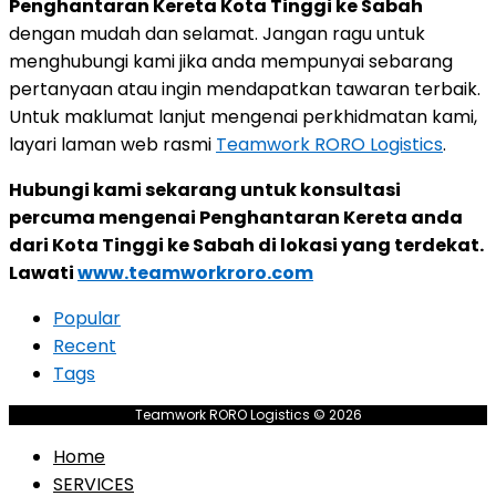
Penghantaran Kereta Kota Tinggi ke Sabah
dengan mudah dan selamat. Jangan ragu untuk
menghubungi kami jika anda mempunyai sebarang
pertanyaan atau ingin mendapatkan tawaran terbaik.
Untuk maklumat lanjut mengenai perkhidmatan kami,
layari laman web rasmi
Teamwork RORO Logistics
.
Hubungi kami sekarang untuk konsultasi
percuma mengenai Penghantaran Kereta anda
dari Kota Tinggi ke Sabah di lokasi yang terdekat.
Lawati
www.teamworkroro.com
Popular
Recent
Tags
Teamwork RORO Logistics © 2026
Home
SERVICES