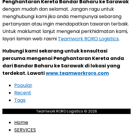
Penghantaran Kereta Bandar Baharu ke Sarawak
dengan mudah dan selamat. Jangan ragu untuk
menghubungi kami jika anda mempunyai sebarang
pertanyaan atau ingin mendapatkan tawaran terbaik.
Untuk maklumat lanjut mengenai perkhidmatan kami,
layari laman web rasmi
Teamwork RORO Logistics
.
Hubungi kami sekarang untuk konsultasi
percuma mengenai Penghantaran Kereta anda
dari Bandar Baharu ke Sarawak di lokasi yang
terdekat. Lawati
www.teamworkroro.com
Popular
Recent
Tags
Teamwork RORO Logistics © 2026
Home
SERVICES