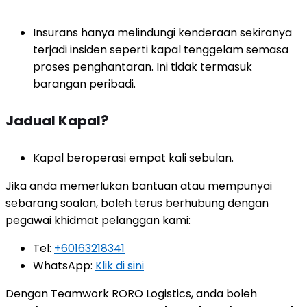
Insurans hanya melindungi kenderaan sekiranya
terjadi insiden seperti kapal tenggelam semasa
proses penghantaran. Ini tidak termasuk
barangan peribadi.
Jadual Kapal?
Kapal beroperasi empat kali sebulan.
Jika anda memerlukan bantuan atau mempunyai
sebarang soalan, boleh terus berhubung dengan
pegawai khidmat pelanggan kami:
Tel:
+60163218341
WhatsApp:
Klik di sini
Dengan Teamwork RORO Logistics, anda boleh