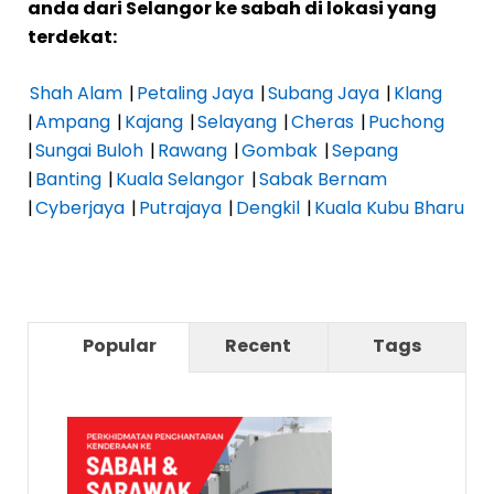
anda dari Selangor ke sabah di lokasi yang
terdekat:
Shah Alam
|
Petaling Jaya
|
Subang Jaya
|
Klang
|
Ampang
|
Kajang
|
Selayang
|
Cheras
|
Puchong
|
Sungai Buloh
|
Rawang
|
Gombak
|
Sepang
|
Banting
|
Kuala Selangor
|
Sabak Bernam
|
Cyberjaya
|
Putrajaya
|
Dengkil
|
Kuala Kubu Bharu
Popular
Recent
Tags