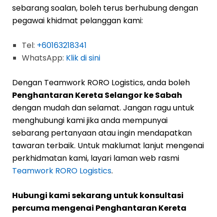
sebarang soalan, boleh terus berhubung dengan
pegawai khidmat pelanggan kami:
Tel:
+60163218341
WhatsApp:
Klik di sini
Dengan Teamwork RORO Logistics, anda boleh
Penghantaran Kereta Selangor ke Sabah
dengan mudah dan selamat. Jangan ragu untuk
menghubungi kami jika anda mempunyai
sebarang pertanyaan atau ingin mendapatkan
tawaran terbaik. Untuk maklumat lanjut mengenai
perkhidmatan kami, layari laman web rasmi
Teamwork RORO Logistics
.
Hubungi kami sekarang untuk konsultasi
percuma mengenai Penghantaran Kereta