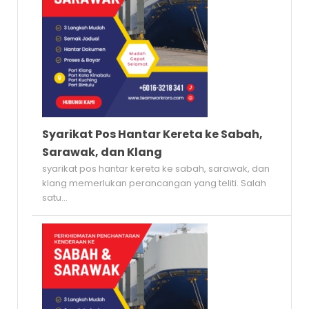
Syarikat Pos Hantar Kereta ke Sabah,
Sarawak, dan Klang
syarikat pos hantar kereta ke sabah, sarawak, dan
klang memerlukan perancangan yang teliti. Salah
satu...