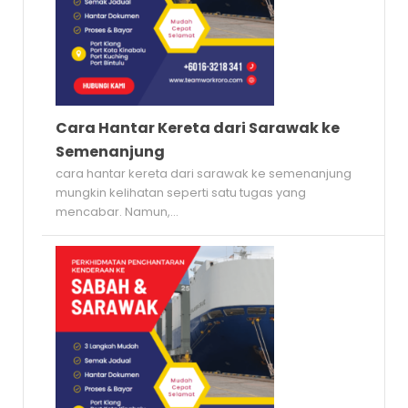
Cara Hantar Kereta dari Sarawak ke
Semenanjung
cara hantar kereta dari sarawak ke semenanjung
mungkin kelihatan seperti satu tugas yang
mencabar. Namun,...