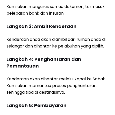
Kami akan mengurus semua dokumen, termasuk
pelepasan bank dan insuran.
Langkah 3: Ambil Kenderaan
Kenderaan anda akan diambil dari rumah anda di
selangor dan dihantar ke pelabuhan yang dipilih.
Langkah 4: Penghantaran dan
Pemantauan
Kenderaan akan dihantar melalui kapal ke Sabah.
Kami akan memantau proses penghantaran
sehingga tiba di destinasinya.
Langkah 5: Pembayaran