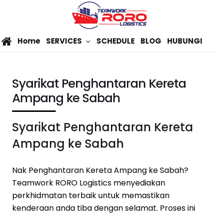
Home
SERVICES
SCHEDULE
BLOG
HUBUNGI
Syarikat Penghantaran Kereta
Ampang ke Sabah
Syarikat Penghantaran Kereta
Ampang ke Sabah
Nak Penghantaran Kereta Ampang ke Sabah?
Teamwork RORO Logistics menyediakan
perkhidmatan terbaik untuk memastikan
kenderaan anda tiba dengan selamat. Proses ini