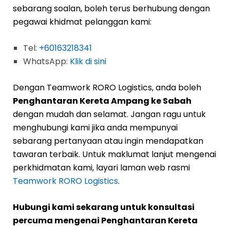
sebarang soalan, boleh terus berhubung dengan
pegawai khidmat pelanggan kami:
Tel:
+60163218341
WhatsApp:
Klik di sini
Dengan Teamwork RORO Logistics, anda boleh
Penghantaran Kereta Ampang ke Sabah
dengan mudah dan selamat. Jangan ragu untuk
menghubungi kami jika anda mempunyai
sebarang pertanyaan atau ingin mendapatkan
tawaran terbaik. Untuk maklumat lanjut mengenai
perkhidmatan kami, layari laman web rasmi
Teamwork RORO Logistics
.
Hubungi kami sekarang untuk konsultasi
percuma mengenai Penghantaran Kereta