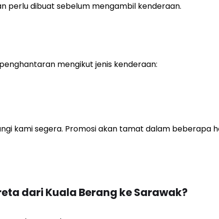
ran perlu dibuat sebelum mengambil kenderaan.
penghantaran mengikut jenis kenderaan:
gi kami segera. Promosi akan tamat dalam beberapa hari
ta dari Kuala Berang ke Sarawak?