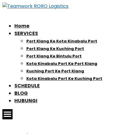
Home
SERVICES
Port Klang Ke Kota Kinabalu Port
Port Klang Ke Kuching Port
Port Klang Ke Bintulu Port
Kota Kinabalu Port Ke Port Klang
Kuching Port Ke Port Klang
Kota Kinabalu Port Ke Kuching Port
SCHEDULE
BLOG
HUBUNGI