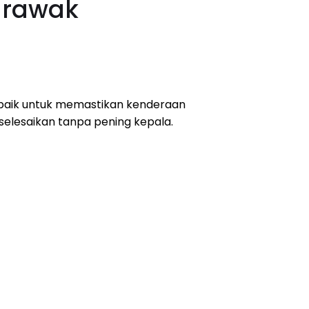
arawak
baik untuk memastikan kenderaan
elesaikan tanpa pening kepala.