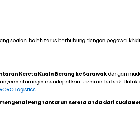
ng soalan, boleh terus berhubung dengan pegawai khid
taran Kereta Kuala Berang ke Sarawak
dengan muda
anyaan atau ingin mendapatkan tawaran terbaik. Untuk
ORO Logistics
.
mengenai Penghantaran Kereta anda dari Kuala Ber