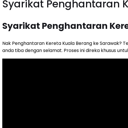
Syarikat Penghantaran 
Syarikat Penghantaran Ker
Nak Penghantaran Kereta Kuala Berang ke Sarawak? T
anda tiba dengan selamat. Proses ini direka khusus u