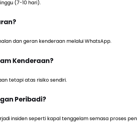
ggu (7-10 hari).
ran?
nalan dan geran kenderaan melalui WhatsApp.
Dalam Kenderaan?
 tetapi atas risiko sendiri.
gan Peribadi?
rjadi insiden seperti kapal tenggelam semasa proses pen