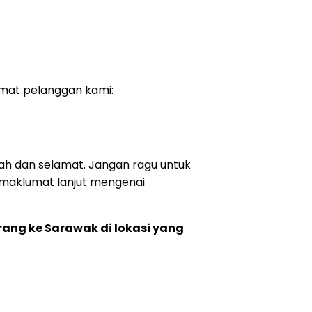
mat pelanggan kami:
h dan selamat. Jangan ragu untuk
 maklumat lanjut mengenai
ang ke Sarawak di lokasi yang