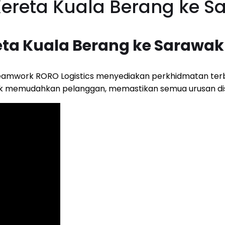
Kereta Kuala Berang ke S
eta Kuala Berang ke Sarawak
eamwork RORO Logistics menyediakan perkhidmatan ter
ntuk memudahkan pelanggan, memastikan semua urusan dis