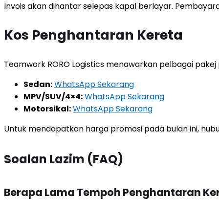
Invois akan dihantar selepas kapal berlayar. Pembaya
Kos Penghantaran Kereta
Teamwork RORO Logistics menawarkan pelbagai pakej 
Sedan:
WhatsApp Sekarang
MPV/SUV/4×4:
WhatsApp Sekarang
Motorsikal:
WhatsApp Sekarang
Untuk mendapatkan harga promosi pada bulan ini, hubun
Soalan Lazim (FAQ)
Berapa Lama Tempoh Penghantaran Kere