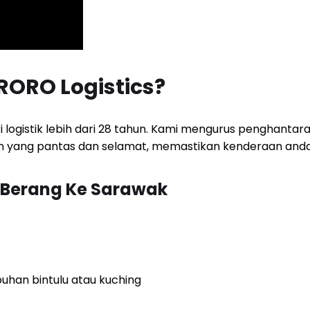
ORO Logistics?
 logistik lebih dari 28 tahun. Kami mengurus penghanta
an yang pantas dan selamat, memastikan kenderaan anda t
 Berang Ke Sarawak
uhan bintulu atau kuching