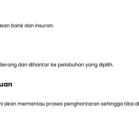
an bank dan insuran.
erang dan dihantar ke pelabuhan yang dipilih.
auan
mi akan memantau proses penghantaran sehingga tiba di 