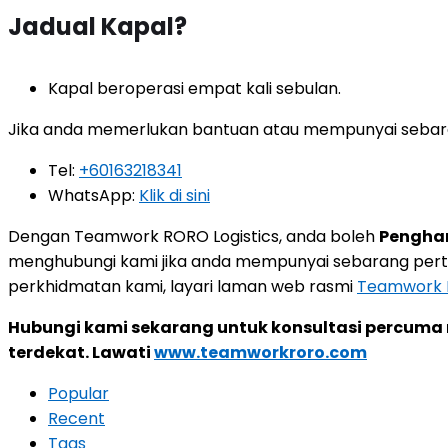
Jadual Kapal?
Kapal beroperasi empat kali sebulan.
Jika anda memerlukan bantuan atau mempunyai sebara
Tel:
+60163218341
WhatsApp:
Klik di sini
Dengan Teamwork RORO Logistics, anda boleh
Penghan
menghubungi kami jika anda mempunyai sebarang pert
perkhidmatan kami, layari laman web rasmi
Teamwork R
Hubungi kami sekarang untuk konsultasi percuma 
terdekat. Lawati
www.teamworkroro.com
Popular
Recent
Tags