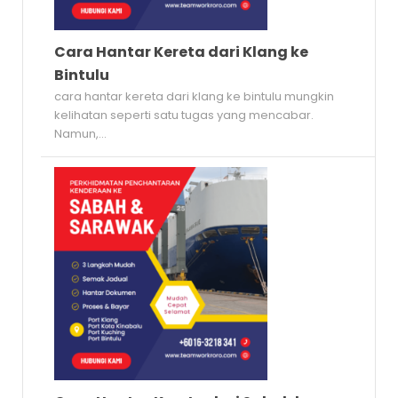
Cara Hantar Kereta dari Klang ke
Bintulu
cara hantar kereta dari klang ke bintulu mungkin
kelihatan seperti satu tugas yang mencabar.
Namun,...