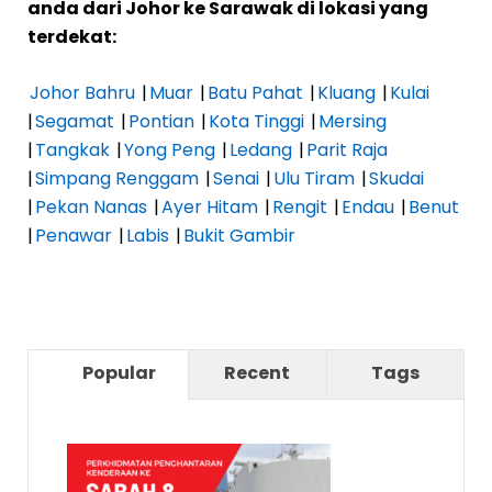
anda dari Johor ke Sarawak di lokasi yang
terdekat:
Johor Bahru
|
Muar
|
Batu Pahat
|
Kluang
|
Kulai
|
Segamat
|
Pontian
|
Kota Tinggi
|
Mersing
|
Tangkak
|
Yong Peng
|
Ledang
|
Parit Raja
|
Simpang Renggam
|
Senai
|
Ulu Tiram
|
Skudai
|
Pekan Nanas
|
Ayer Hitam
|
Rengit
|
Endau
|
Benut
|
Penawar
|
Labis
|
Bukit Gambir
Popular
Recent
Tags