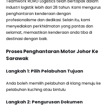
Teamwork RORO Logistics telah bertapak dalam
industri logistik lebih dari 28 tahun. Kami mengurus
penghantaran kenderaan dengan
profesionalisme dan dedikasi. Selain itu, kami
menyediakan perkhidmatan yang pantas dan
selamat, memastikan kenderaan anda tiba di
destinasi dengan baik.
Proses Penghantaran Motor Johor Ke
Sarawak
Langkah 1: Pilih Pelabuhan Tujuan
Anda boleh memilih pelabuhan di klang menuju ke
pelabuhan kuching atau bintulu
Langkah 2: Pengurusan Dokumen