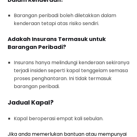
Barangan peribadi boleh diletakkan dalam
kenderaan tetapi atas risiko sendiri.
Adakah Insurans Termasuk untuk
Barangan Peribadi?
Insurans hanya melindungi kenderaan sekiranya
terjadi insiden seperti kapal tenggelam semasa
proses penghantaran. Ini tidak termasuk
barangan peribadi.
Jadual Kapal?
Kapal beroperasi empat kali sebulan.
Jika anda memerlukan bantuan atau mempunyai