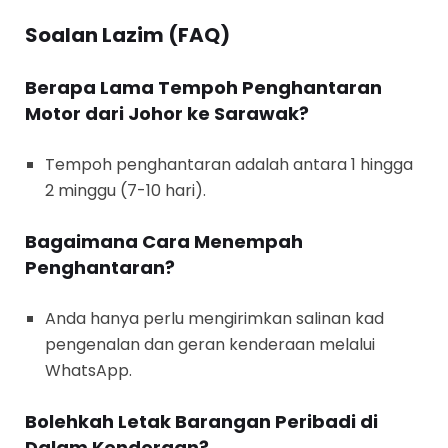
Soalan Lazim (FAQ)
Berapa Lama Tempoh Penghantaran
Motor dari Johor ke Sarawak?
Tempoh penghantaran adalah antara 1 hingga
2 minggu (7-10 hari).
Bagaimana Cara Menempah
Penghantaran?
Anda hanya perlu mengirimkan salinan kad
pengenalan dan geran kenderaan melalui
WhatsApp.
Bolehkah Letak Barangan Peribadi di
Dalam Kenderaan?