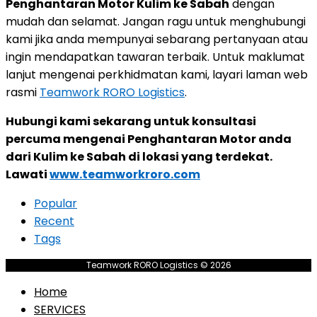
Penghantaran Motor Kulim ke Sabah
dengan
mudah dan selamat. Jangan ragu untuk menghubungi
kami jika anda mempunyai sebarang pertanyaan atau
ingin mendapatkan tawaran terbaik. Untuk maklumat
lanjut mengenai perkhidmatan kami, layari laman web
rasmi
Teamwork RORO Logistics
.
Hubungi kami sekarang untuk konsultasi
percuma mengenai Penghantaran Motor anda
dari Kulim ke Sabah di lokasi yang terdekat.
Lawati
www.teamworkroro.com
Popular
Recent
Tags
Teamwork RORO Logistics © 2026
Home
SERVICES