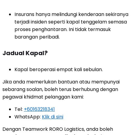
Insurans hanya melindungi kenderaan sekiranya
terjadi insiden seperti kapal tenggelam semasa
proses penghantaran. Ini tidak termasuk
barangan peribadi.
Jadual Kapal?
Kapal beroperasi empat kali sebulan.
Jika anda memerlukan bantuan atau mempunyai
sebarang soalan, boleh terus berhubung dengan
pegawai khidmat pelanggan kami:
Tel:
+60163218341
WhatsApp:
Klik di sini
Dengan Teamwork RORO Logistics, anda boleh