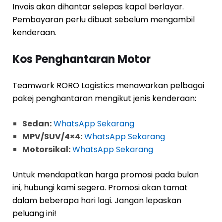
Invois akan dihantar selepas kapal berlayar.
Pembayaran perlu dibuat sebelum mengambil
kenderaan.
Kos Penghantaran Motor
Teamwork RORO Logistics menawarkan pelbagai
pakej penghantaran mengikut jenis kenderaan:
Sedan:
WhatsApp Sekarang
MPV/SUV/4×4:
WhatsApp Sekarang
Motorsikal:
WhatsApp Sekarang
Untuk mendapatkan harga promosi pada bulan
ini, hubungi kami segera. Promosi akan tamat
dalam beberapa hari lagi. Jangan lepaskan
peluang ini!