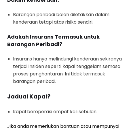
Barangan peribadi boleh diletakkan dalam
kenderaan tetapi atas risiko sendiri.
Adakah Insurans Termasuk untuk
Barangan Peribadi?
Insurans hanya melindungi kenderaan sekiranya
terjadi insiden seperti kapal tenggelam semasa
proses penghantaran. Ini tidak termasuk
barangan peribadi.
Jadual Kapal?
Kapal beroperasi empat kali sebulan.
Jika anda memerlukan bantuan atau mempunyai