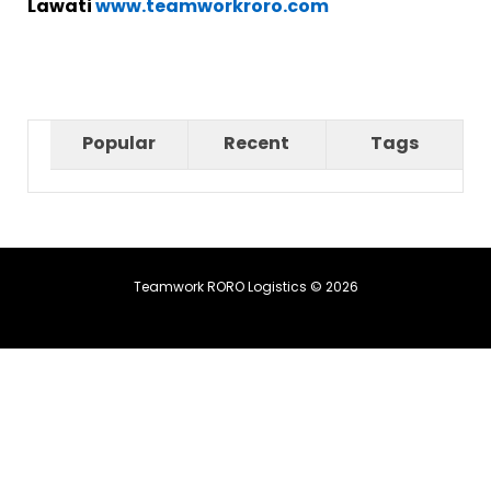
Lawati
www.teamworkroro.com
Popular
Recent
Tags
Teamwork RORO Logistics © 2026