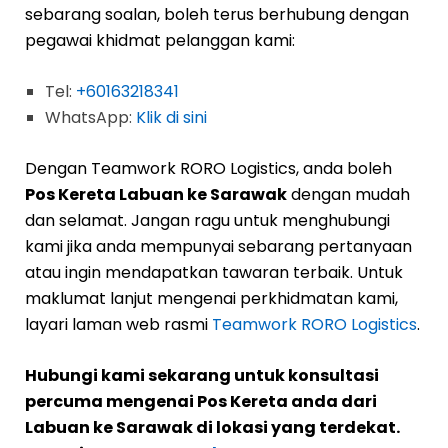
sebarang soalan, boleh terus berhubung dengan
pegawai khidmat pelanggan kami:
Tel:
+60163218341
WhatsApp:
Klik di sini
Dengan Teamwork RORO Logistics, anda boleh
Pos Kereta Labuan ke Sarawak
dengan mudah
dan selamat. Jangan ragu untuk menghubungi
kami jika anda mempunyai sebarang pertanyaan
atau ingin mendapatkan tawaran terbaik. Untuk
maklumat lanjut mengenai perkhidmatan kami,
layari laman web rasmi
Teamwork RORO Logistics
.
Hubungi kami sekarang untuk konsultasi
percuma mengenai Pos Kereta anda dari
Labuan ke Sarawak di lokasi yang terdekat.