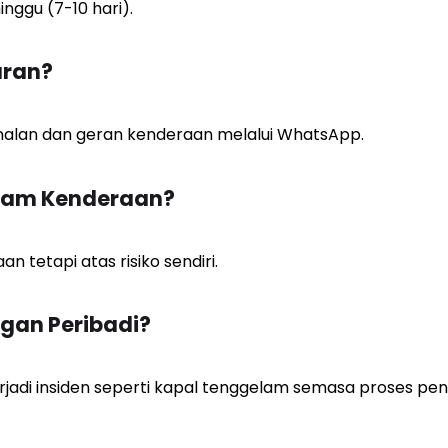
ggu (7-10 hari).
ran?
nalan dan geran kenderaan melalui WhatsApp.
Dalam Kenderaan?
 tetapi atas risiko sendiri.
gan Peribadi?
rjadi insiden seperti kapal tenggelam semasa proses pen