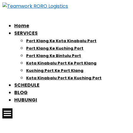
Home
SERVICES
Port Klang Ke Kota Kinabalu Port
Port Klang Ke Kuching Port
Port Klang Ke Bintulu Port
Kota Kinabalu Port Ke Port Klang
Kuching Port Ke Port Klang
Kota Kinabalu Port Ke Kuching Port
SCHEDULE
BLOG
HUBUNGI