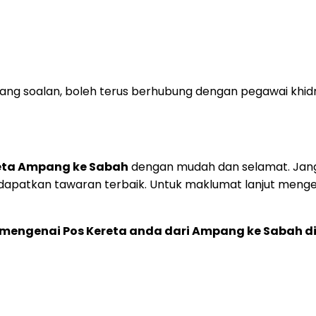
ng soalan, boleh terus berhubung dengan pegawai khid
eta Ampang ke Sabah
dengan mudah dan selamat. Jang
patkan tawaran terbaik. Untuk maklumat lanjut mengen
mengenai Pos Kereta anda dari Ampang ke Sabah di 