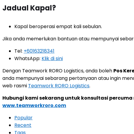
Jadual Kapal?
Kapal beroperasi empat kali sebulan.
Jika anda memerlukan bantuan atau mempunyai sebara
Tel:
+60163218341
WhatsApp:
Klik di sini
Dengan Teamwork RORO Logistics, anda boleh
Pos Ker
anda mempunyai sebarang pertanyaan atau ingin menda
web rasmi
Teamwork RORO Logistics
.
Hubungi kami sekarang untuk konsultasi percuma 
www.teamworkroro.com
Popular
Recent
Tags