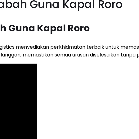
abah Guna Kapal Roro
h Guna Kapal Roro
stics menyediakan perkhidmatan terbaik untuk memast
elanggan, memastikan semua urusan diselesaikan tanpa p