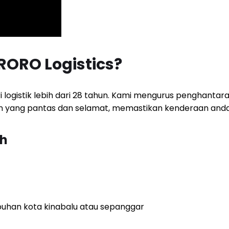
ORO Logistics?
 logistik lebih dari 28 tahun. Kami mengurus penghanta
an yang pantas dan selamat, memastikan kenderaan anda t
ah
buhan kota kinabalu atau sepanggar