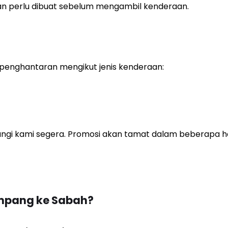
ran perlu dibuat sebelum mengambil kenderaan.
penghantaran mengikut jenis kenderaan:
gi kami segera. Promosi akan tamat dalam beberapa hari
Ampang ke Sabah?