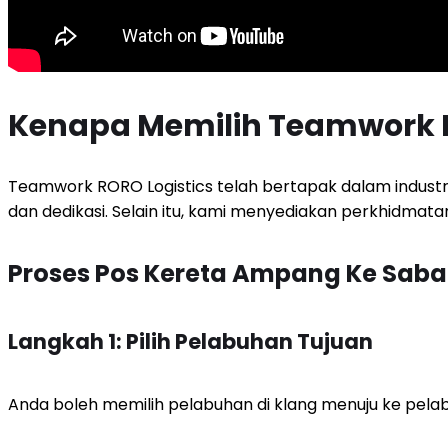
Kenapa Memilih Teamwork R
Teamwork RORO Logistics telah bertapak dalam industri
dan dedikasi. Selain itu, kami menyediakan perkhidmat
Proses Pos Kereta Ampang Ke Sab
Langkah 1: Pilih Pelabuhan Tujuan
Anda boleh memilih pelabuhan di klang menuju ke pela