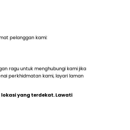
mat pelanggan kami:
an ragu untuk menghubungi kami jika
ai perkhidmatan kami, layari laman
lokasi yang terdekat. Lawati