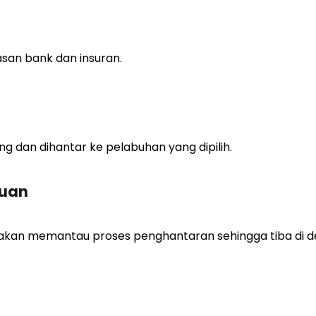
an bank dan insuran.
 dan dihantar ke pelabuhan yang dipilih.
auan
 akan memantau proses penghantaran sehingga tiba di de