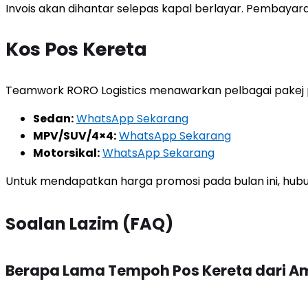
Invois akan dihantar selepas kapal berlayar. Pembaya
Kos Pos Kereta
Teamwork RORO Logistics menawarkan pelbagai pakej 
Sedan:
WhatsApp Sekarang
MPV/SUV/4×4:
WhatsApp Sekarang
Motorsikal:
WhatsApp Sekarang
Untuk mendapatkan harga promosi pada bulan ini, hubun
Soalan Lazim (FAQ)
Berapa Lama Tempoh Pos Kereta dari 