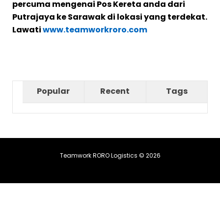
percuma mengenai Pos Kereta anda dari
Putrajaya ke Sarawak di lokasi yang terdekat.
Lawati
www.teamworkroro.com
Popular
Recent
Tags
Teamwork RORO Logistics © 2026