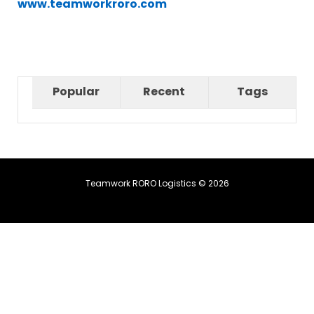
www.teamworkroro.com
Popular
Recent
Tags
Teamwork RORO Logistics © 2026