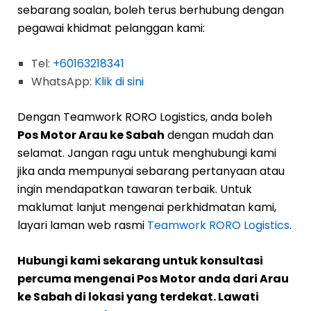
sebarang soalan, boleh terus berhubung dengan
pegawai khidmat pelanggan kami:
Tel:
+60163218341
WhatsApp:
Klik di sini
Dengan Teamwork RORO Logistics, anda boleh
Pos Motor Arau ke Sabah
dengan mudah dan
selamat. Jangan ragu untuk menghubungi kami
jika anda mempunyai sebarang pertanyaan atau
ingin mendapatkan tawaran terbaik. Untuk
maklumat lanjut mengenai perkhidmatan kami,
layari laman web rasmi
Teamwork RORO Logistics
.
Hubungi kami sekarang untuk konsultasi
percuma mengenai Pos Motor anda dari Arau
ke Sabah di lokasi yang terdekat. Lawati