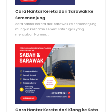
Cara Hantar Kereta dari Sarawak ke
Semenanjung
cara hantar kereta dari sarawak ke semenanjung
mungkin kelihatan seperti satu tugas yang
mencabar. Namun,...
Cara Hantar Kereta dari Klang ke Kota