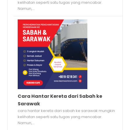
kelihatan seperti satu tugas yang mencabar.
Namun,...
Cara Hantar Kereta dari Sabah ke
Sarawak
cara hantar kereta dari sabah ke sarawak mungkin
kelihatan seperti satu tugas yang mencabar.
Namun,...