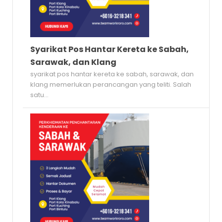
Syarikat Pos Hantar Kereta ke Sabah,
Sarawak, dan Klang
syarikat pos hantar kereta ke sabah, sarawak, dan
klang memerlukan perancangan yang teliti. Salah
satu...