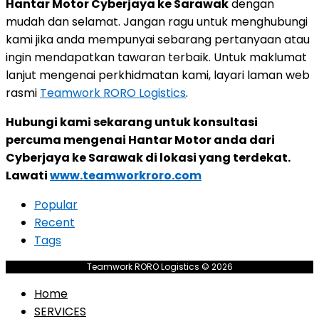
Hantar Motor Cyberjaya ke Sarawak
dengan
mudah dan selamat. Jangan ragu untuk menghubungi
kami jika anda mempunyai sebarang pertanyaan atau
ingin mendapatkan tawaran terbaik. Untuk maklumat
lanjut mengenai perkhidmatan kami, layari laman web
rasmi
Teamwork RORO Logistics
.
Hubungi kami sekarang untuk konsultasi
percuma mengenai Hantar Motor anda dari
Cyberjaya ke Sarawak di lokasi yang terdekat.
Lawati
www.teamworkroro.com
Popular
Recent
Tags
Teamwork RORO Logistics © 2026
Home
SERVICES