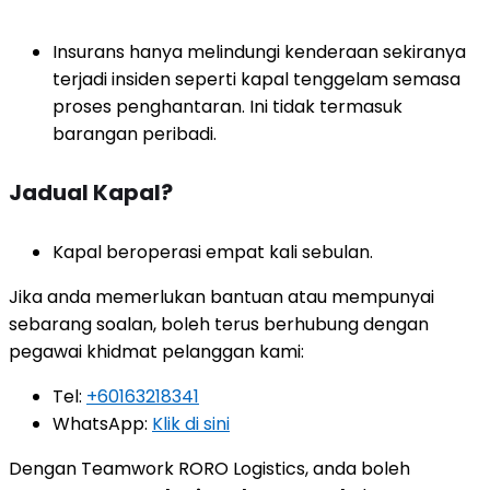
Insurans hanya melindungi kenderaan sekiranya
terjadi insiden seperti kapal tenggelam semasa
proses penghantaran. Ini tidak termasuk
barangan peribadi.
Jadual Kapal?
Kapal beroperasi empat kali sebulan.
Jika anda memerlukan bantuan atau mempunyai
sebarang soalan, boleh terus berhubung dengan
pegawai khidmat pelanggan kami:
Tel:
+60163218341
WhatsApp:
Klik di sini
Dengan Teamwork RORO Logistics, anda boleh