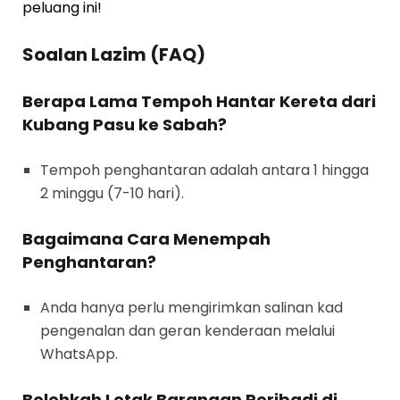
peluang ini!
Soalan Lazim (FAQ)
Berapa Lama Tempoh Hantar Kereta dari
Kubang Pasu ke Sabah?
Tempoh penghantaran adalah antara 1 hingga
2 minggu (7-10 hari).
Bagaimana Cara Menempah
Penghantaran?
Anda hanya perlu mengirimkan salinan kad
pengenalan dan geran kenderaan melalui
WhatsApp.
Bolehkah Letak Barangan Peribadi di