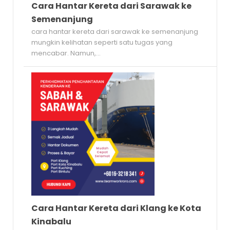
Cara Hantar Kereta dari Sarawak ke
Semenanjung
cara hantar kereta dari sarawak ke semenanjung
mungkin kelihatan seperti satu tugas yang
mencabar. Namun,...
Cara Hantar Kereta dari Klang ke Kota
Kinabalu