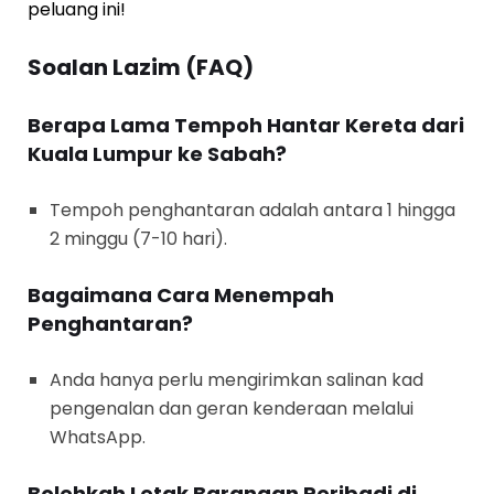
peluang ini!
Soalan Lazim (FAQ)
Berapa Lama Tempoh Hantar Kereta dari
Kuala Lumpur ke Sabah?
Tempoh penghantaran adalah antara 1 hingga
2 minggu (7-10 hari).
Bagaimana Cara Menempah
Penghantaran?
Anda hanya perlu mengirimkan salinan kad
pengenalan dan geran kenderaan melalui
WhatsApp.
Bolehkah Letak Barangan Peribadi di