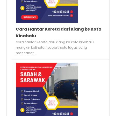
Cara Hantar Kereta dari Klang ke Kota
Kinabalu
cara hantar kereta dari klang ke kota kinabalu
mungkin kelihatan seperti satu tugas yang
mencabar....