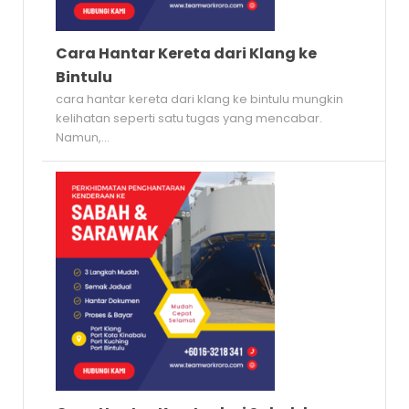
Cara Hantar Kereta dari Klang ke
Bintulu
cara hantar kereta dari klang ke bintulu mungkin
kelihatan seperti satu tugas yang mencabar.
Namun,...