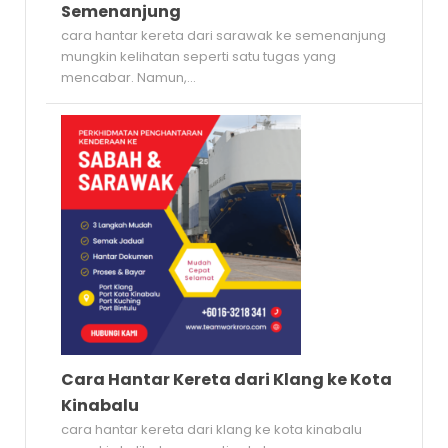
Semenanjung
cara hantar kereta dari sarawak ke semenanjung
mungkin kelihatan seperti satu tugas yang
mencabar. Namun,...
Cara Hantar Kereta dari Klang ke Kota
Kinabalu
cara hantar kereta dari klang ke kota kinabalu