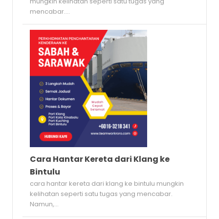
mungkin kelihatan seperti satu tugas yang
mencabar....
Cara Hantar Kereta dari Klang ke
Bintulu
cara hantar kereta dari klang ke bintulu mungkin
kelihatan seperti satu tugas yang mencabar.
Namun,...