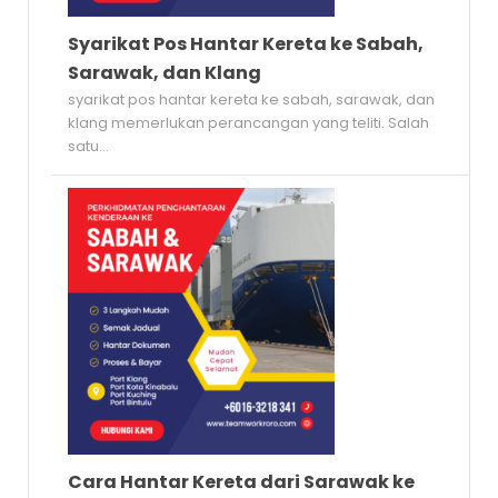
Syarikat Pos Hantar Kereta ke Sabah,
Sarawak, dan Klang
syarikat pos hantar kereta ke sabah, sarawak, dan
klang memerlukan perancangan yang teliti. Salah
satu...
Cara Hantar Kereta dari Sarawak ke