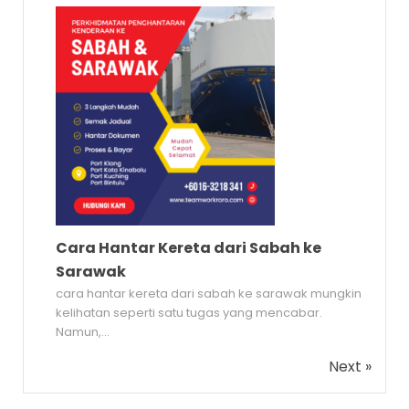
Cara Hantar Kereta dari Sabah ke
Sarawak
cara hantar kereta dari sabah ke sarawak mungkin
kelihatan seperti satu tugas yang mencabar.
Namun,...
Next »