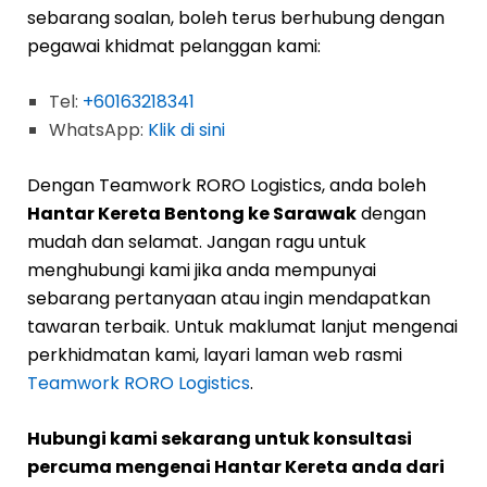
sebarang soalan, boleh terus berhubung dengan
pegawai khidmat pelanggan kami:
Tel:
+60163218341
WhatsApp:
Klik di sini
Dengan Teamwork RORO Logistics, anda boleh
Hantar Kereta Bentong ke Sarawak
dengan
mudah dan selamat. Jangan ragu untuk
menghubungi kami jika anda mempunyai
sebarang pertanyaan atau ingin mendapatkan
tawaran terbaik. Untuk maklumat lanjut mengenai
perkhidmatan kami, layari laman web rasmi
Teamwork RORO Logistics
.
Hubungi kami sekarang untuk konsultasi
percuma mengenai Hantar Kereta anda dari