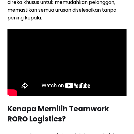
direka khusus untuk memudahkan pelanggan,
memastikan semua urusan diselesaikan tanpa
pening kepala.
Kenapa Memilih Teamwork
RORO Logistics?