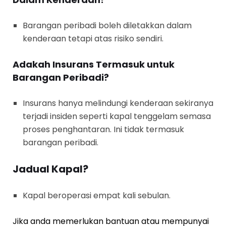
Barangan peribadi boleh diletakkan dalam
kenderaan tetapi atas risiko sendiri.
Adakah Insurans Termasuk untuk
Barangan Peribadi?
Insurans hanya melindungi kenderaan sekiranya
terjadi insiden seperti kapal tenggelam semasa
proses penghantaran. Ini tidak termasuk
barangan peribadi.
Jadual Kapal?
Kapal beroperasi empat kali sebulan.
Jika anda memerlukan bantuan atau mempunyai