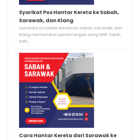
Syarikat Pos Hantar Kereta ke Sabah,
Sarawak, dan Klang
syarikat pos hantar kereta ke sabah, sarawak, dan
klang memerlukan perancangan yang teliti. Salah
satu...
Cara Hantar Kereta dari Sarawak ke