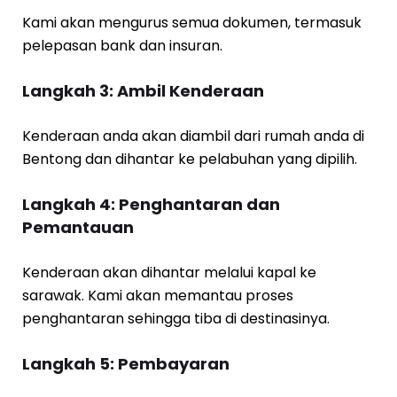
Kami akan mengurus semua dokumen, termasuk
pelepasan bank dan insuran.
Langkah 3: Ambil Kenderaan
Kenderaan anda akan diambil dari rumah anda di
Bentong dan dihantar ke pelabuhan yang dipilih.
Langkah 4: Penghantaran dan
Pemantauan
Kenderaan akan dihantar melalui kapal ke
sarawak. Kami akan memantau proses
penghantaran sehingga tiba di destinasinya.
Langkah 5: Pembayaran