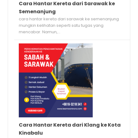
Cara Hantar Kereta dari Sarawak ke
Semenanjung
cara hantar kereta dari sarawak ke semenanjung
mungkin kelihatan seperti satu tugas yang
mencabar. Namun,...
Cara Hantar Kereta dari Klang ke Kota
Kinabalu