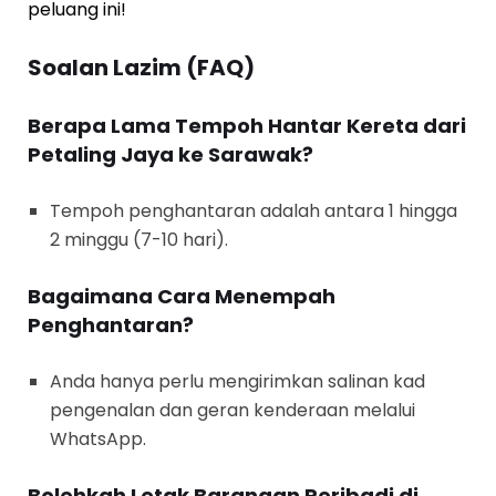
peluang ini!
Soalan Lazim (FAQ)
Berapa Lama Tempoh Hantar Kereta dari
Petaling Jaya ke Sarawak?
Tempoh penghantaran adalah antara 1 hingga
2 minggu (7-10 hari).
Bagaimana Cara Menempah
Penghantaran?
Anda hanya perlu mengirimkan salinan kad
pengenalan dan geran kenderaan melalui
WhatsApp.
Bolehkah Letak Barangan Peribadi di