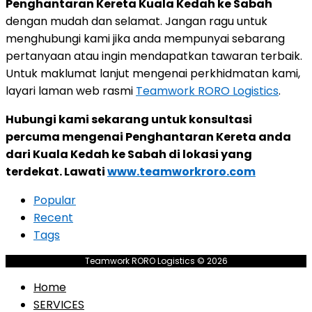
Penghantaran Kereta Kuala Kedah ke Sabah
dengan mudah dan selamat. Jangan ragu untuk
menghubungi kami jika anda mempunyai sebarang
pertanyaan atau ingin mendapatkan tawaran terbaik.
Untuk maklumat lanjut mengenai perkhidmatan kami,
layari laman web rasmi
Teamwork RORO Logistics
.
Hubungi kami sekarang untuk konsultasi
percuma mengenai Penghantaran Kereta anda
dari Kuala Kedah ke Sabah di lokasi yang
terdekat. Lawati
www.teamworkroro.com
Popular
Recent
Tags
Teamwork RORO Logistics © 2026
Home
SERVICES