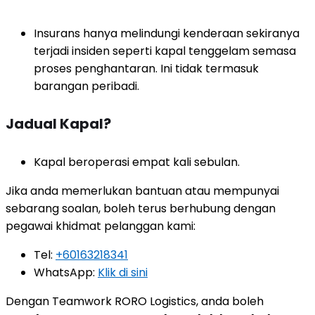
Insurans hanya melindungi kenderaan sekiranya
terjadi insiden seperti kapal tenggelam semasa
proses penghantaran. Ini tidak termasuk
barangan peribadi.
Jadual Kapal?
Kapal beroperasi empat kali sebulan.
Jika anda memerlukan bantuan atau mempunyai
sebarang soalan, boleh terus berhubung dengan
pegawai khidmat pelanggan kami:
Tel:
+60163218341
WhatsApp:
Klik di sini
Dengan Teamwork RORO Logistics, anda boleh