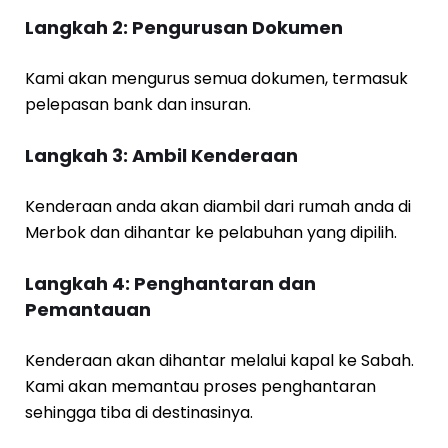
Langkah 2: Pengurusan Dokumen
Kami akan mengurus semua dokumen, termasuk
pelepasan bank dan insuran.
Langkah 3: Ambil Kenderaan
Kenderaan anda akan diambil dari rumah anda di
Merbok dan dihantar ke pelabuhan yang dipilih.
Langkah 4: Penghantaran dan
Pemantauan
Kenderaan akan dihantar melalui kapal ke Sabah.
Kami akan memantau proses penghantaran
sehingga tiba di destinasinya.