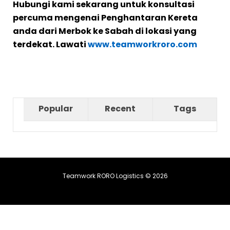
Hubungi kami sekarang untuk konsultasi
percuma mengenai Penghantaran Kereta
anda dari Merbok ke Sabah di lokasi yang
terdekat. Lawati
www.teamworkroro.com
Popular
Recent
Tags
Teamwork RORO Logistics © 2026