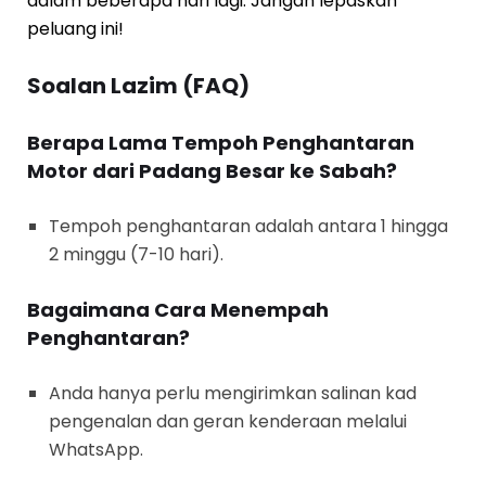
dalam beberapa hari lagi. Jangan lepaskan
peluang ini!
Soalan Lazim (FAQ)
Berapa Lama Tempoh Penghantaran
Motor dari Padang Besar ke Sabah?
Tempoh penghantaran adalah antara 1 hingga
2 minggu (7-10 hari).
Bagaimana Cara Menempah
Penghantaran?
Anda hanya perlu mengirimkan salinan kad
pengenalan dan geran kenderaan melalui
WhatsApp.