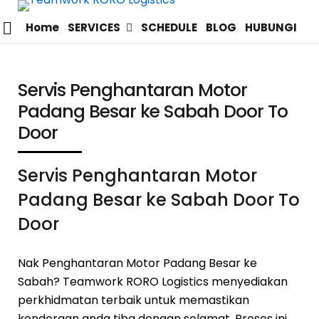
Home
SERVICES
SCHEDULE
BLOG
HUBUNGI
Servis Penghantaran Motor
Padang Besar ke Sabah Door To
Door
Servis Penghantaran Motor
Padang Besar ke Sabah Door To
Door
Nak Penghantaran Motor Padang Besar ke
Sabah? Teamwork RORO Logistics menyediakan
perkhidmatan terbaik untuk memastikan
kenderaan anda tiba dengan selamat. Proses ini