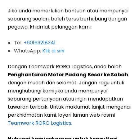
Jika anda memerlukan bantuan atau mempunyai
sebarang soalan, boleh terus berhubung dengan
pegawai khidmat pelanggan kami:
Tel:
+60163218341
WhatsApp:
Klik di sini
Dengan Teamwork RORO Logistics, anda boleh
Penghantaran Motor Padang Besar ke Sabah
dengan mudah dan selamat. Jangan ragu untuk
menghubungi kami jika anda mempunyai
sebarang pertanyaan atau ingin mendapatkan
tawaran terbaik. Untuk maklumat lanjut mengenai
perkhidmatan kami, layari laman web rasmi
Teamwork RORO Logistics
.
Hubungi kami sekarang untuk konsultasi