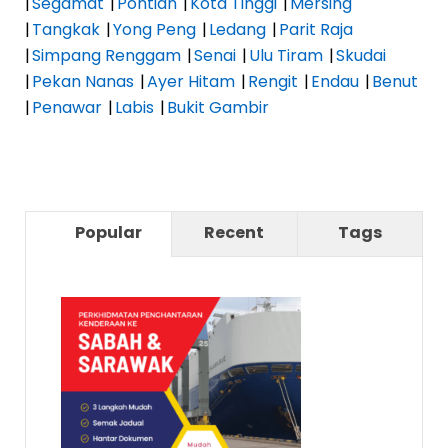
|
Segamat
|
Pontian
|
Kota Tinggi
|
Mersing
|
Tangkak
|
Yong Peng
|
Ledang
|
Parit Raja
|
Simpang Renggam
|
Senai
|
Ulu Tiram
|
Skudai
|
Pekan Nanas
|
Ayer Hitam
|
Rengit
|
Endau
|
Benut
|
Penawar
|
Labis
|
Bukit Gambir
Popular
Recent
Tags