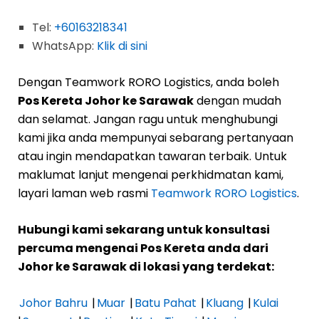
Tel:
+60163218341
WhatsApp:
Klik di sini
Dengan Teamwork RORO Logistics, anda boleh
Pos Kereta Johor ke Sarawak
dengan mudah
dan selamat. Jangan ragu untuk menghubungi
kami jika anda mempunyai sebarang pertanyaan
atau ingin mendapatkan tawaran terbaik. Untuk
maklumat lanjut mengenai perkhidmatan kami,
layari laman web rasmi
Teamwork RORO Logistics
.
Hubungi kami sekarang untuk konsultasi
percuma mengenai Pos Kereta anda dari
Johor ke Sarawak di lokasi yang terdekat:
Johor Bahru
|
Muar
|
Batu Pahat
|
Kluang
|
Kulai