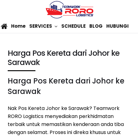
Home
SERVICES
SCHEDULE
BLOG
HUBUNGI
Harga Pos Kereta dari Johor ke
Sarawak
Harga Pos Kereta dari Johor ke
Sarawak
Nak Pos Kereta Johor ke Sarawak? Teamwork
RORO Logistics menyediakan perkhidmatan
terbaik untuk memastikan kenderaan anda tiba
dengan selamat. Proses ini direka khusus untuk