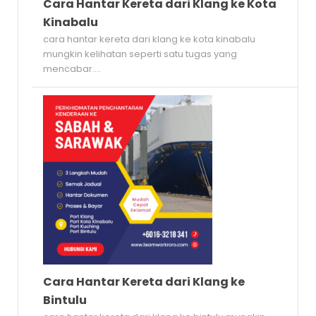
Cara Hantar Kereta dari Klang ke Kota
Kinabalu
cara hantar kereta dari klang ke kota kinabalu
mungkin kelihatan seperti satu tugas yang
mencabar....
Cara Hantar Kereta dari Klang ke
Bintulu