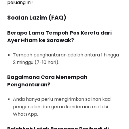
peluang ini!
Soalan Lazim (FAQ)
Berapa Lama Tempoh Pos Kereta dari
Ayer Hitam ke Sarawak?
Tempoh penghantaran adalah antara 1 hingga
2 minggu (7-10 hari).
Bagaimana Cara Menempah
Penghantaran?
Anda hanya perlu mengirimkan salinan kad
pengenalan dan geran kenderaan melalui
WhatsApp.
Bolehkah Letak Barangan Peribadi di