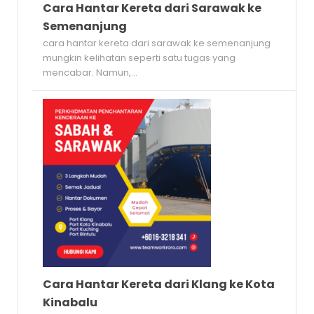
Cara Hantar Kereta dari Sarawak ke
Semenanjung
cara hantar kereta dari sarawak ke semenanjung
mungkin kelihatan seperti satu tugas yang
mencabar. Namun,...
Cara Hantar Kereta dari Klang ke Kota
Kinabalu