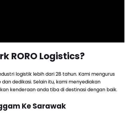
k RORO Logistics?
stri logistik lebih dari 28 tahun. Kami mengurus
an dedikasi. Selain itu, kami menyediakan
n kenderaan anda tiba di destinasi dengan baik.
nggam Ke Sarawak