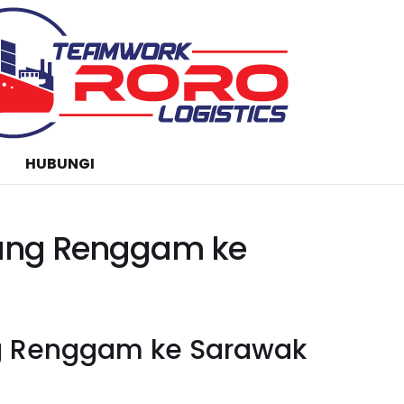
HUBUNGI
pang Renggam ke
ng Renggam ke Sarawak