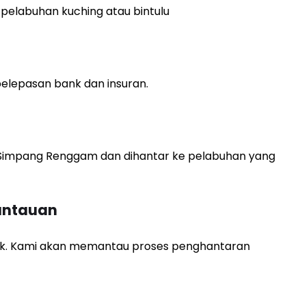
 pelabuhan kuching atau bintulu
lepasan bank dan insuran.
 Simpang Renggam dan dihantar ke pelabuhan yang
antauan
wak. Kami akan memantau proses penghantaran