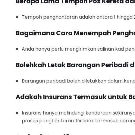
Berapa Lama Tempoh Pos Kereta da
Tempoh penghantaran adalah antara 1 hingga 2 
Bagaimana Cara Menempah Pengh
Anda hanya perlu mengirimkan salinan kad pe
Bolehkah Letak Barangan Peribadi 
Barangan peribadi boleh diletakkan dalam kender
Adakah Insurans Termasuk untuk B
Insurans hanya melindungi kenderaan sekiranya
proses penghantaran. Ini tidak termasuk barang