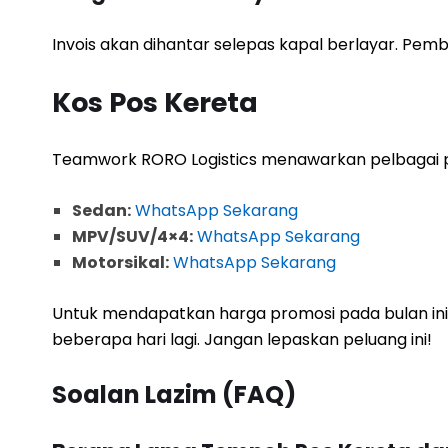
Invois akan dihantar selepas kapal berlayar. Pe
Kos Pos Kereta
Teamwork RORO Logistics menawarkan pelbagai p
Sedan:
WhatsApp Sekarang
MPV/SUV/4×4:
WhatsApp Sekarang
Motorsikal:
WhatsApp Sekarang
Untuk mendapatkan harga promosi pada bulan ini
beberapa hari lagi. Jangan lepaskan peluang ini!
Soalan Lazim (FAQ)