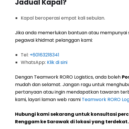
Jadual Kapal?
Kapal beroperasi empat kali sebulan.
Jika anda memerlukan bantuan atau mempunyai s
pegawai khidmat pelanggan kami:
Tel:
+60163218341
WhatsApp:
Klik di sini
Dengan Teamwork RORO Logistics, anda boleh
Po
mudah dan selamat. Jangan ragu untuk menghubu
pertanyaan atau ingin mendapatkan tawaran terb
kami, layari laman web rasmi
Teamwork RORO Logi
Hubungi kami sekarang untuk konsultasi per
Renggam ke Sarawak di lokasi yang terdekat.