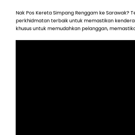
Nak Pos Kereta Simpang Renggam ke Sarawak? T
perkhidmatan terbaik untuk memastikan kenderaan
khusus untuk memudahkan pelanggan, memastikan