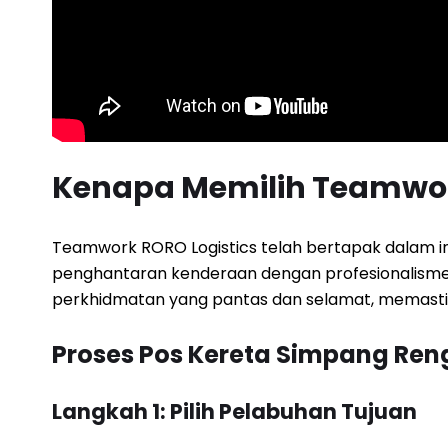
Kenapa Memilih Teamwor
Teamwork RORO Logistics telah bertapak dalam indu
penghantaran kenderaan dengan profesionalisme d
perkhidmatan yang pantas dan selamat, memastika
Proses Pos Kereta Simpang Re
Langkah 1: Pilih Pelabuhan Tujuan