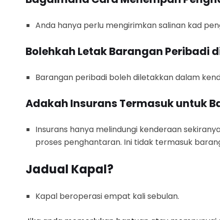
Anda hanya perlu mengirimkan salinan kad pe
Bolehkah Letak Barangan Peribadi 
Barangan peribadi boleh diletakkan dalam kender
Adakah Insurans Termasuk untuk B
Insurans hanya melindungi kenderaan sekiranya
proses penghantaran. Ini tidak termasuk barang
Jadual Kapal?
Kapal beroperasi empat kali sebulan.