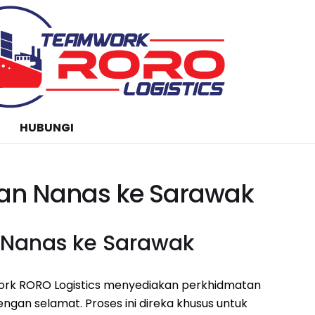
HUBUNGI
ekan Nanas ke Sarawak
n Nanas ke Sarawak
ork RORO Logistics menyediakan perkhidmatan
gan selamat. Proses ini direka khusus untuk