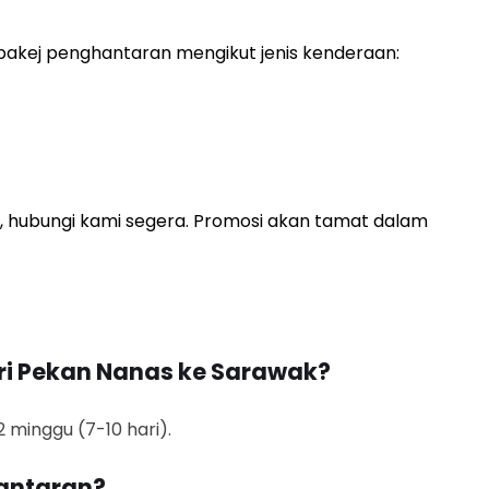
akej penghantaran mengikut jenis kenderaan:
, hubungi kami segera. Promosi akan tamat dalam
ri Pekan Nanas ke Sarawak?
minggu (7-10 hari).
antaran?