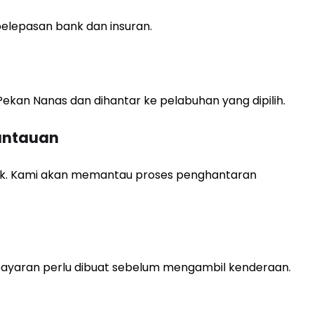
lepasan bank dan insuran.
ekan Nanas dan dihantar ke pelabuhan yang dipilih.
antauan
wak. Kami akan memantau proses penghantaran
mbayaran perlu dibuat sebelum mengambil kenderaan.