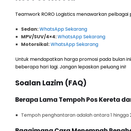
Teamwork RORO Logistics menawarkan pelbagai p
Sedan:
WhatsApp Sekarang
MPV/SUV/4×4:
WhatsApp Sekarang
Motorsikal:
WhatsApp Sekarang
Untuk mendapatkan harga promosi pada bulan ini
beberapa hari lagi. Jangan lepaskan peluang ini!
Soalan Lazim (FAQ)
Berapa Lama Tempoh Pos Kereta da
Tempoh penghantaran adalah antara 1 hingga 2 
Bagaimana Cara Menempah Pengh