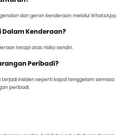
ngenalan dan geran kenderaan melalui WhatsApp.
di Dalam Kenderaan?
aan tetapi atas risiko sendiri.
arangan Peribadi?
 terjadi insiden seperti kapal tenggelam semasa
an peribadi.