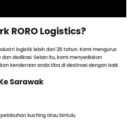
k RORO Logistics?
stri logistik lebih dari 28 tahun. Kami mengurus
an dedikasi. Selain itu, kami menyediakan
n kenderaan anda tiba di destinasi dengan baik.
 Ke Sarawak
 pelabuhan kuching atau bintulu