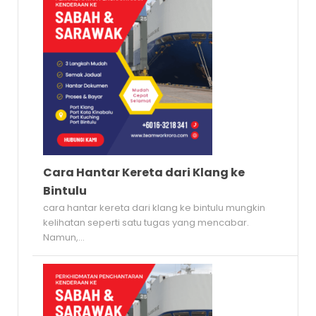
Cara Hantar Kereta dari Klang ke
Bintulu
cara hantar kereta dari klang ke bintulu mungkin
kelihatan seperti satu tugas yang mencabar.
Namun,...