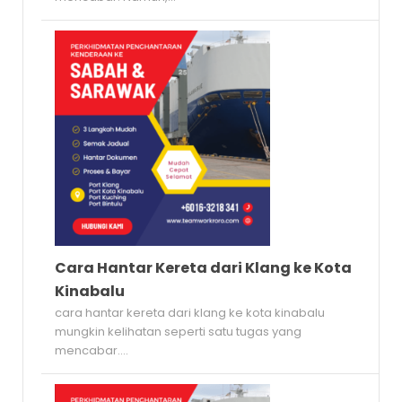
Cara Hantar Kereta dari Klang ke Kota
Kinabalu
cara hantar kereta dari klang ke kota kinabalu
mungkin kelihatan seperti satu tugas yang
mencabar....