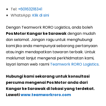
Tel:
+60163218341
WhatsApp:
Klik di sini
Dengan Teamwork RORO Logistics, anda boleh
Pos Motor Kangar ke Sarawak
dengan mudah
dan selamat. Jangan ragu untuk menghubungi
kami jika anda mempunyai sebarang pertanyaan
atau ingin mendapatkan tawaran terbaik. Untuk
maklumat lanjut mengenai perkhidmatan kami,
layari laman web rasmi
Teamwork RORO Logistics
.
Hubungi kami sekarang untuk konsultasi
percuma mengenai Pos Motor anda dari
Kangar ke Sarawak di lokasi yang terdekat.
Lawati
www.teamworkroro.com