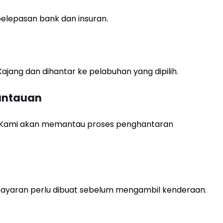
lepasan bank dan insuran.
ajang dan dihantar ke pelabuhan yang dipilih.
antauan
h. Kami akan memantau proses penghantaran
mbayaran perlu dibuat sebelum mengambil kenderaan.