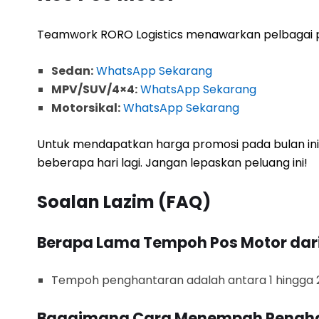
Teamwork RORO Logistics menawarkan pelbagai p
Sedan:
WhatsApp Sekarang
MPV/SUV/4×4:
WhatsApp Sekarang
Motorsikal:
WhatsApp Sekarang
Untuk mendapatkan harga promosi pada bulan ini
beberapa hari lagi. Jangan lepaskan peluang ini!
Soalan Lazim (FAQ)
Berapa Lama Tempoh Pos Motor dari
Tempoh penghantaran adalah antara 1 hingga 2 
Bagaimana Cara Menempah Pengh