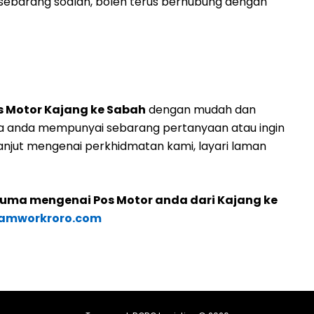
ebarang soalan, boleh terus berhubung dengan
s Motor Kajang ke Sabah
dengan mudah dan
ka anda mempunyai sebarang pertanyaan atau ingin
njut mengenai perkhidmatan kami, layari laman
cuma mengenai Pos Motor anda dari Kajang ke
amworkroro.com