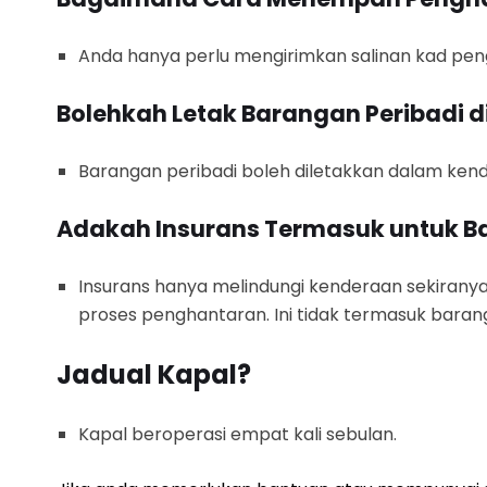
Anda hanya perlu mengirimkan salinan kad pe
Bolehkah Letak Barangan Peribadi 
Barangan peribadi boleh diletakkan dalam kender
Adakah Insurans Termasuk untuk B
Insurans hanya melindungi kenderaan sekiranya
proses penghantaran. Ini tidak termasuk barang
Jadual Kapal?
Kapal beroperasi empat kali sebulan.