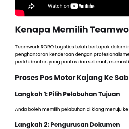
Kenapa Memilih Teamwor
Teamwork RORO Logistics telah bertapak dalam indu
penghantaran kenderaan dengan profesionalisme d
perkhidmatan yang pantas dan selamat, memastika
Proses Pos Motor Kajang Ke Sa
Langkah 1: Pilih Pelabuhan Tujuan
Anda boleh memilih pelabuhan di klang menuju ke
Langkah 2: Pengurusan Dokumen