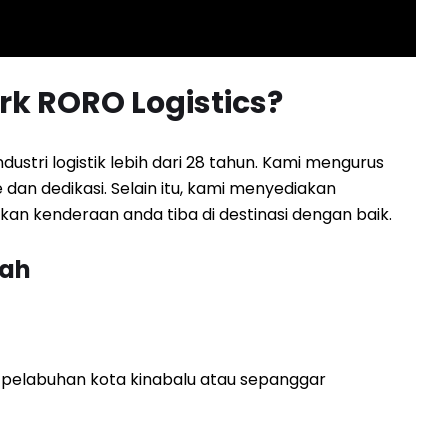
k RORO Logistics?
stri logistik lebih dari 28 tahun. Kami mengurus
an dedikasi. Selain itu, kami menyediakan
n kenderaan anda tiba di destinasi dengan baik.
bah
 pelabuhan kota kinabalu atau sepanggar