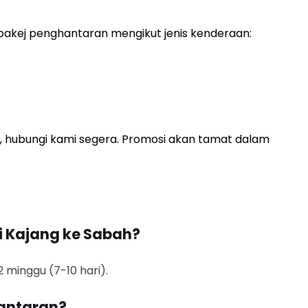
akej penghantaran mengikut jenis kenderaan:
, hubungi kami segera. Promosi akan tamat dalam
 Kajang ke Sabah?
minggu (7-10 hari).
antaran?