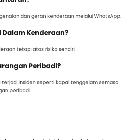
ngenalan dan geran kenderaan melalui WhatsApp.
di Dalam Kenderaan?
aan tetapi atas risiko sendiri.
arangan Peribadi?
 terjadi insiden seperti kapal tenggelam semasa
an peribadi.