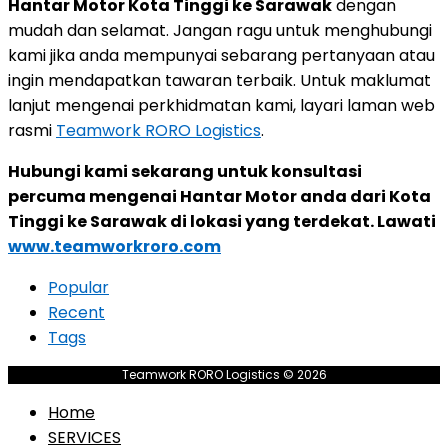
Hantar Motor Kota Tinggi ke Sarawak
dengan
mudah dan selamat. Jangan ragu untuk menghubungi
kami jika anda mempunyai sebarang pertanyaan atau
ingin mendapatkan tawaran terbaik. Untuk maklumat
lanjut mengenai perkhidmatan kami, layari laman web
rasmi
Teamwork RORO Logistics
.
Hubungi kami sekarang untuk konsultasi
percuma mengenai Hantar Motor anda dari Kota
Tinggi ke Sarawak di lokasi yang terdekat. Lawati
www.teamworkroro.com
Popular
Recent
Tags
Teamwork RORO Logistics © 2026
Home
SERVICES