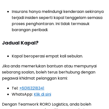
Insurans hanya melindungi kenderaan sekiranya
terjadi insiden seperti kapal tenggelam semasa
proses penghantaran. Ini tidak termasuk
barangan peribadi.
Jadual Kapal?
Kapal beroperasi empat kali sebulan.
Jika anda memerlukan bantuan atau mempunyai
sebarang soalan, boleh terus berhubung dengan
pegawai khidmat pelanggan kami:
Tel:
+60163218341
WhatsApp:
Klik di sini
Dengan Teamwork RORO Logistics, anda boleh