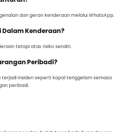
ngenalan dan geran kenderaan melalui WhatsApp.
di Dalam Kenderaan?
aan tetapi atas risiko sendiri.
arangan Peribadi?
 terjadi insiden seperti kapal tenggelam semasa
an peribadi.