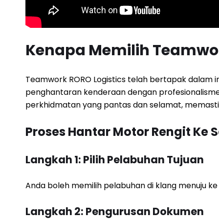
Kenapa Memilih Teamwor
Teamwork RORO Logistics telah bertapak dalam indu
penghantaran kenderaan dengan profesionalisme d
perkhidmatan yang pantas dan selamat, memastika
Proses Hantar Motor Rengit Ke
Langkah 1: Pilih Pelabuhan Tujuan
Anda boleh memilih pelabuhan di klang menuju ke
Langkah 2: Pengurusan Dokumen