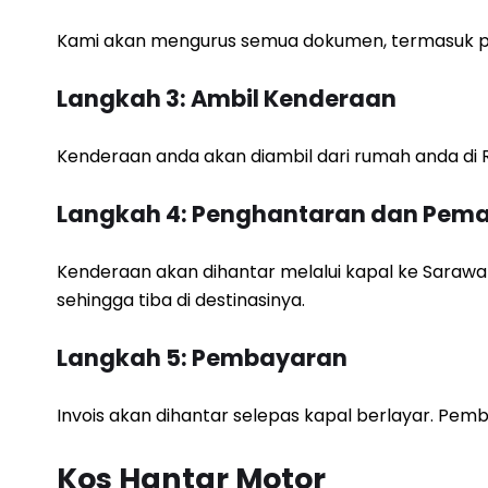
Kami akan mengurus semua dokumen, termasuk pe
Langkah 3: Ambil Kenderaan
Kenderaan anda akan diambil dari rumah anda di Re
Langkah 4: Penghantaran dan Pem
Kenderaan akan dihantar melalui kapal ke Sara
sehingga tiba di destinasinya.
Langkah 5: Pembayaran
Invois akan dihantar selepas kapal berlayar. Pe
Kos Hantar Motor