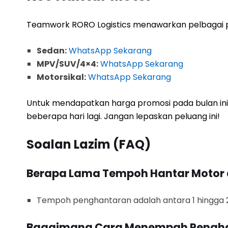
Teamwork RORO Logistics menawarkan pelbagai p
Sedan:
WhatsApp Sekarang
MPV/SUV/4×4:
WhatsApp Sekarang
Motorsikal:
WhatsApp Sekarang
Untuk mendapatkan harga promosi pada bulan ini
beberapa hari lagi. Jangan lepaskan peluang ini!
Soalan Lazim (FAQ)
Berapa Lama Tempoh Hantar Motor d
Tempoh penghantaran adalah antara 1 hingga 2 
Bagaimana Cara Menempah Pengh