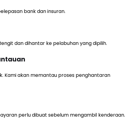
lepasan bank dan insuran.
ngit dan dihantar ke pelabuhan yang dipilih.
antauan
wak. Kami akan memantau proses penghantaran
mbayaran perlu dibuat sebelum mengambil kenderaan.