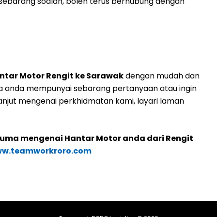
ebarang soalan, boleh terus berhubung dengan
ntar Motor Rengit ke Sarawak
dengan mudah dan
ka anda mempunyai sebarang pertanyaan atau ingin
njut mengenai perkhidmatan kami, layari laman
cuma mengenai Hantar Motor anda dari Rengit
w.teamworkroro.com