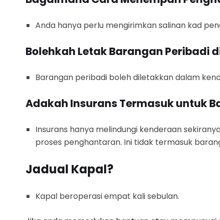
Anda hanya perlu mengirimkan salinan kad pe
Bolehkah Letak Barangan Peribadi 
Barangan peribadi boleh diletakkan dalam kender
Adakah Insurans Termasuk untuk B
Insurans hanya melindungi kenderaan sekiranya
proses penghantaran. Ini tidak termasuk barang
Jadual Kapal?
Kapal beroperasi empat kali sebulan.