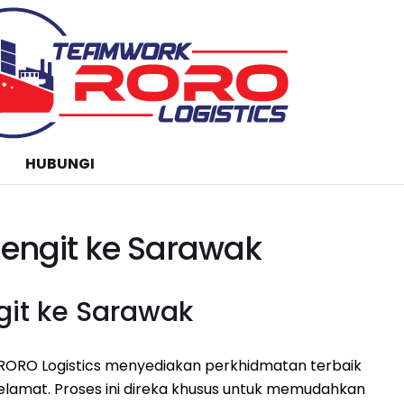
HUBUNGI
Rengit ke Sarawak
git ke Sarawak
RORO Logistics menyediakan perkhidmatan terbaik
lamat. Proses ini direka khusus untuk memudahkan