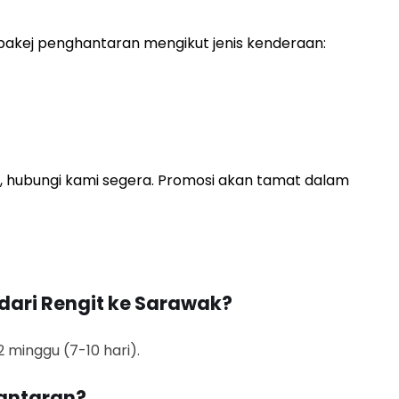
akej penghantaran mengikut jenis kenderaan:
, hubungi kami segera. Promosi akan tamat dalam
ari Rengit ke Sarawak?
minggu (7-10 hari).
antaran?