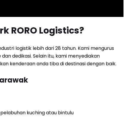
k RORO Logistics?
stri logistik lebih dari 28 tahun. Kami mengurus
an dedikasi. Selain itu, kami menyediakan
n kenderaan anda tiba di destinasi dengan baik.
 Sarawak
 pelabuhan kuching atau bintulu