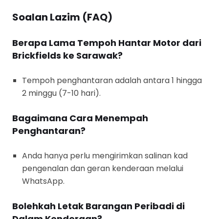
Soalan Lazim (FAQ)
Berapa Lama Tempoh Hantar Motor dari
Brickfields ke Sarawak?
Tempoh penghantaran adalah antara 1 hingga
2 minggu (7-10 hari).
Bagaimana Cara Menempah
Penghantaran?
Anda hanya perlu mengirimkan salinan kad
pengenalan dan geran kenderaan melalui
WhatsApp.
Bolehkah Letak Barangan Peribadi di
Dalam Kenderaan?