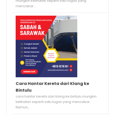
mungkin kelihatan seperti satu tugas yang
mencabar....
Cara Hantar Kereta dari Klang ke
Bintulu
cara hantar kereta dari klang ke bintulu mungkin
kelihatan seperti satu tugas yang mencabar.
Namun,...