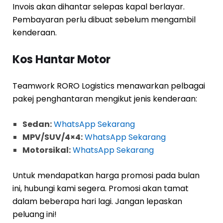
Invois akan dihantar selepas kapal berlayar.
Pembayaran perlu dibuat sebelum mengambil
kenderaan.
Kos Hantar Motor
Teamwork RORO Logistics menawarkan pelbagai
pakej penghantaran mengikut jenis kenderaan:
Sedan:
WhatsApp Sekarang
MPV/SUV/4×4:
WhatsApp Sekarang
Motorsikal:
WhatsApp Sekarang
Untuk mendapatkan harga promosi pada bulan
ini, hubungi kami segera. Promosi akan tamat
dalam beberapa hari lagi. Jangan lepaskan
peluang ini!