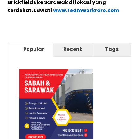
Brickfields ke Sarawak di lokasi yang
terdekat. Lawati
www.teamworkroro.com
Popular
Recent
Tags