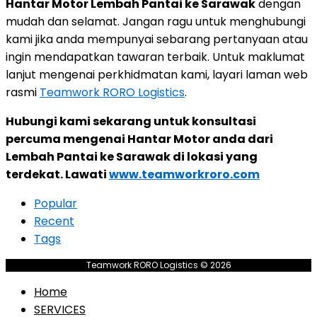
Hantar Motor Lembah Pantai ke Sarawak
dengan
mudah dan selamat. Jangan ragu untuk menghubungi
kami jika anda mempunyai sebarang pertanyaan atau
ingin mendapatkan tawaran terbaik. Untuk maklumat
lanjut mengenai perkhidmatan kami, layari laman web
rasmi
Teamwork RORO Logistics
.
Hubungi kami sekarang untuk konsultasi
percuma mengenai Hantar Motor anda dari
Lembah Pantai ke Sarawak di lokasi yang
terdekat. Lawati
www.teamworkroro.com
Popular
Recent
Tags
Teamwork RORO Logistics © 2026
Home
SERVICES