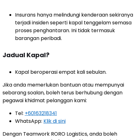
Insurans hanya melindungi kenderaan sekiranya
terjadi insiden seperti kapal tenggelam semasa
proses penghantaran. Ini tidak termasuk
barangan peribadi.
Jadual Kapal?
Kapal beroperasi empat kali sebulan.
Jika anda memerlukan bantuan atau mempunyai
sebarang soalan, boleh terus berhubung dengan
pegawai khidmat pelanggan kami:
Tel:
+60163218341
WhatsApp:
Klik di sini
Dengan Teamwork RORO Logistics, anda boleh