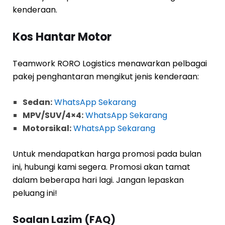
kenderaan.
Kos Hantar Motor
Teamwork RORO Logistics menawarkan pelbagai
pakej penghantaran mengikut jenis kenderaan:
Sedan:
WhatsApp Sekarang
MPV/SUV/4×4:
WhatsApp Sekarang
Motorsikal:
WhatsApp Sekarang
Untuk mendapatkan harga promosi pada bulan
ini, hubungi kami segera. Promosi akan tamat
dalam beberapa hari lagi. Jangan lepaskan
peluang ini!
Soalan Lazim (FAQ)