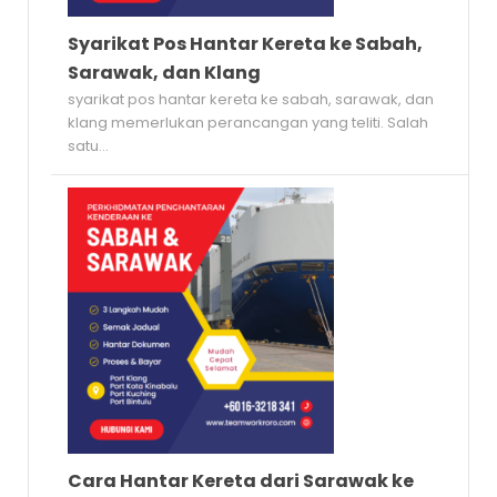
Syarikat Pos Hantar Kereta ke Sabah,
Sarawak, dan Klang
syarikat pos hantar kereta ke sabah, sarawak, dan
klang memerlukan perancangan yang teliti. Salah
satu...
Cara Hantar Kereta dari Sarawak ke