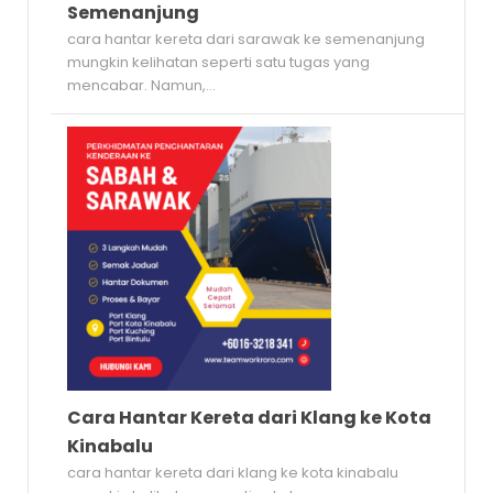
Semenanjung
cara hantar kereta dari sarawak ke semenanjung
mungkin kelihatan seperti satu tugas yang
mencabar. Namun,...
Cara Hantar Kereta dari Klang ke Kota
Kinabalu
cara hantar kereta dari klang ke kota kinabalu