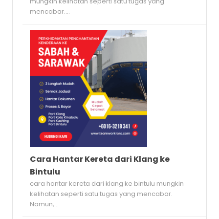
mungkin kelihatan seperti satu tugas yang
mencabar....
Cara Hantar Kereta dari Klang ke
Bintulu
cara hantar kereta dari klang ke bintulu mungkin
kelihatan seperti satu tugas yang mencabar.
Namun,...