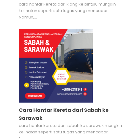
cara hantar kereta dari klang ke bintulu mungkin
kelihatan seperti satu tugas yang mencabar.
Namun,...
Cara Hantar Kereta dari Sabah ke
Sarawak
cara hantar kereta dari sabah ke sarawak mungkin
kelihatan seperti satu tugas yang mencabar.