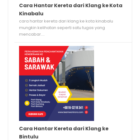
Cara Hantar Kereta dari Klang ke Kota
Kinabalu
cara hantar kereta dari klang ke kota kinabalu
mungkin kelihatan seperti satu tugas yang
mencabar....
Cara Hantar Kereta dari Klang ke
Bintulu