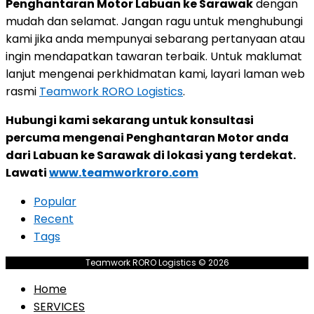
Penghantaran Motor Labuan ke Sarawak
dengan
mudah dan selamat. Jangan ragu untuk menghubungi
kami jika anda mempunyai sebarang pertanyaan atau
ingin mendapatkan tawaran terbaik. Untuk maklumat
lanjut mengenai perkhidmatan kami, layari laman web
rasmi
Teamwork RORO Logistics
.
Hubungi kami sekarang untuk konsultasi
percuma mengenai Penghantaran Motor anda
dari Labuan ke Sarawak di lokasi yang terdekat.
Lawati
www.teamworkroro.com
Popular
Recent
Tags
Teamwork RORO Logistics © 2026
Home
SERVICES