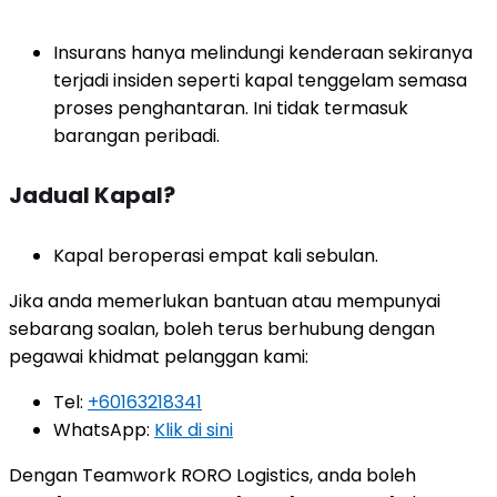
Insurans hanya melindungi kenderaan sekiranya
terjadi insiden seperti kapal tenggelam semasa
proses penghantaran. Ini tidak termasuk
barangan peribadi.
Jadual Kapal?
Kapal beroperasi empat kali sebulan.
Jika anda memerlukan bantuan atau mempunyai
sebarang soalan, boleh terus berhubung dengan
pegawai khidmat pelanggan kami:
Tel:
+60163218341
WhatsApp:
Klik di sini
Dengan Teamwork RORO Logistics, anda boleh