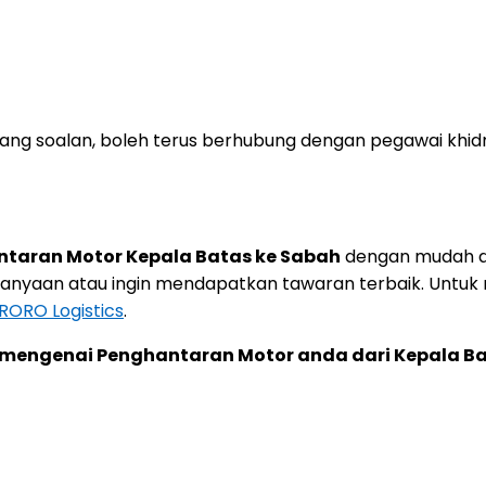
ng soalan, boleh terus berhubung dengan pegawai khid
taran Motor Kepala Batas ke Sabah
dengan mudah da
anyaan atau ingin mendapatkan tawaran terbaik. Untuk
ORO Logistics
.
mengenai Penghantaran Motor anda dari Kepala Bat