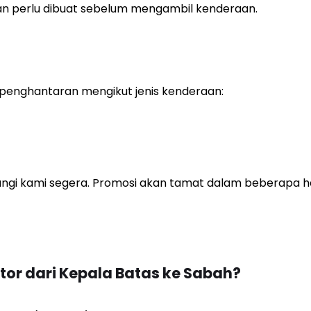
ran perlu dibuat sebelum mengambil kenderaan.
penghantaran mengikut jenis kenderaan:
gi kami segera. Promosi akan tamat dalam beberapa hari
r dari Kepala Batas ke Sabah?