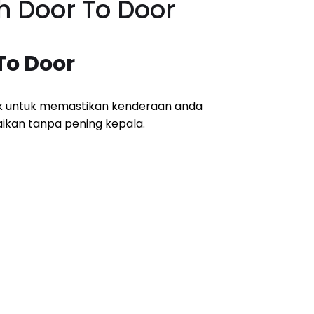
h Door To Door
To Door
k untuk memastikan kenderaan anda
ikan tanpa pening kepala.