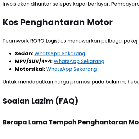
Invois akan dihantar selepas kapal berlayar. Pembaya
Kos Penghantaran Motor
Teamwork RORO Logistics menawarkan pelbagai pakej 
Sedan:
WhatsApp Sekarang
MPV/SUV/4×4:
WhatsApp Sekarang
Motorsikal:
WhatsApp Sekarang
Untuk mendapatkan harga promosi pada bulan ini, hubun
Soalan Lazim (FAQ)
Berapa Lama Tempoh Penghantaran Moto