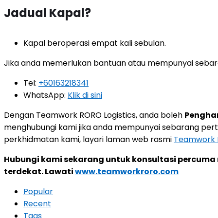
Jadual Kapal?
Kapal beroperasi empat kali sebulan.
Jika anda memerlukan bantuan atau mempunyai sebara
Tel:
+60163218341
WhatsApp:
Klik di sini
Dengan Teamwork RORO Logistics, anda boleh
Penghan
menghubungi kami jika anda mempunyai sebarang pert
perkhidmatan kami, layari laman web rasmi
Teamwork R
Hubungi kami sekarang untuk konsultasi percuma 
terdekat. Lawati
www.teamworkroro.com
Popular
Recent
Tags