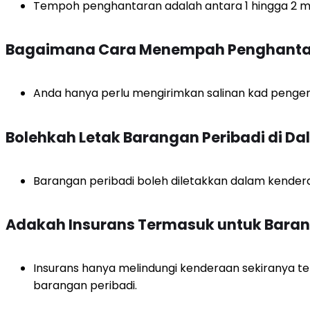
Tempoh penghantaran adalah antara 1 hingga 2 min
Bagaimana Cara Menempah Penghanta
Anda hanya perlu mengirimkan salinan kad penge
Bolehkah Letak Barangan Peribadi di 
Barangan peribadi boleh diletakkan dalam kenderaan
Adakah Insurans Termasuk untuk Baran
Insurans hanya melindungi kenderaan sekiranya te
barangan peribadi.