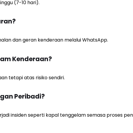
ggu (7-10 hari).
ran?
nalan dan geran kenderaan melalui WhatsApp.
Dalam Kenderaan?
 tetapi atas risiko sendiri.
gan Peribadi?
rjadi insiden seperti kapal tenggelam semasa proses pen