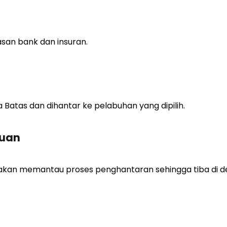
an bank dan insuran.
Batas dan dihantar ke pelabuhan yang dipilih.
auan
 akan memantau proses penghantaran sehingga tiba di de