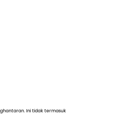
ghantaran. Ini tidak termasuk