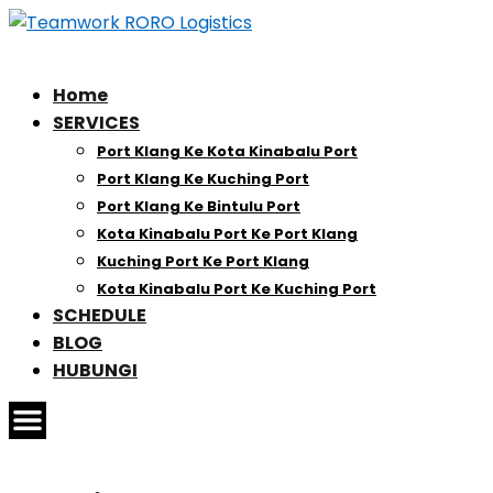
Home
SERVICES
Port Klang Ke Kota Kinabalu Port
Port Klang Ke Kuching Port
Port Klang Ke Bintulu Port
Kota Kinabalu Port Ke Port Klang
Kuching Port Ke Port Klang
Kota Kinabalu Port Ke Kuching Port
SCHEDULE
BLOG
HUBUNGI