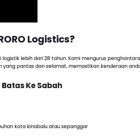
ORO Logistics?
 logistik lebih dari 28 tahun. Kami mengurus penghanta
an yang pantas dan selamat, memastikan kenderaan anda t
 Batas Ke Sabah
buhan kota kinabalu atau sepanggar