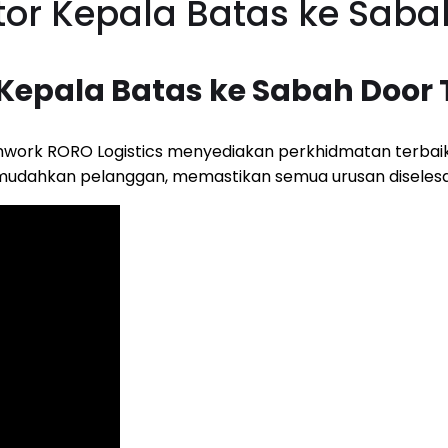
or Kepala Batas ke Saba
Kepala Batas ke Sabah Door 
work RORO Logistics menyediakan perkhidmatan terbai
memudahkan pelanggan, memastikan semua urusan diselesa