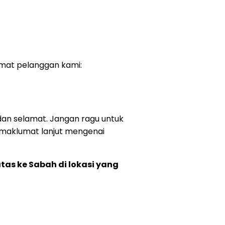
mat pelanggan kami:
n selamat. Jangan ragu untuk
 maklumat lanjut mengenai
as ke Sabah di lokasi yang