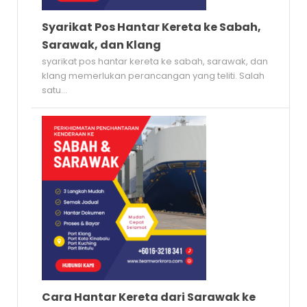
Syarikat Pos Hantar Kereta ke Sabah,
Sarawak, dan Klang
syarikat pos hantar kereta ke sabah, sarawak, dan
klang memerlukan perancangan yang teliti. Salah
satu...
Cara Hantar Kereta dari Sarawak ke