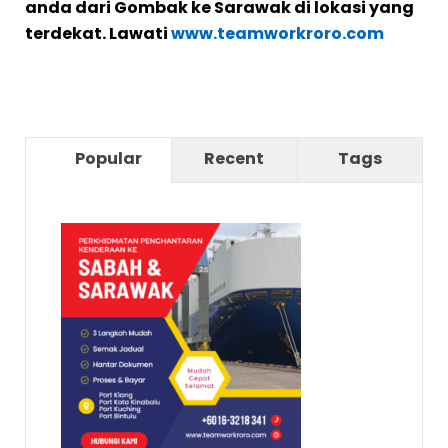
anda dari Gombak ke Sarawak di lokasi yang
terdekat. Lawati
www.teamworkroro.com
Popular
Recent
Tags