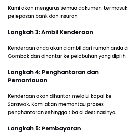
Kami akan mengurus semua dokumen, termasuk
pelepasan bank dan insuran.
Langkah 3: Ambil Kenderaan
Kenderaan anda akan diambil dari rumah anda di
Gombak dan dihantar ke pelabuhan yang dipilih.
Langkah 4: Penghantaran dan
Pemantauan
Kenderaan akan dihantar melalui kapal ke
Sarawak. Kami akan memantau proses
penghantaran sehingga tiba di destinasinya.
Langkah 5: Pembayaran