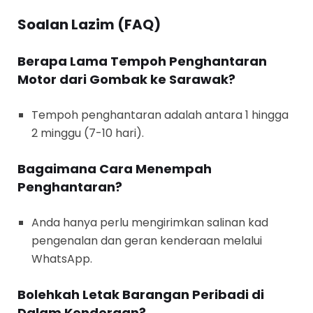
Soalan Lazim (FAQ)
Berapa Lama Tempoh Penghantaran
Motor dari Gombak ke Sarawak?
Tempoh penghantaran adalah antara 1 hingga
2 minggu (7-10 hari).
Bagaimana Cara Menempah
Penghantaran?
Anda hanya perlu mengirimkan salinan kad
pengenalan dan geran kenderaan melalui
WhatsApp.
Bolehkah Letak Barangan Peribadi di
Dalam Kenderaan?