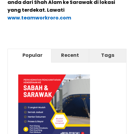
anda dari Shah Alam ke Sarawak di lokasi
yang terdekat. Lawati
www.teamworkroro.com
Popular
Recent
Tags