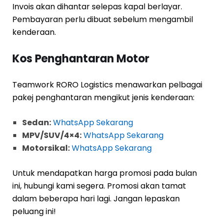
Invois akan dihantar selepas kapal berlayar.
Pembayaran perlu dibuat sebelum mengambil
kenderaan.
Kos Penghantaran Motor
Teamwork RORO Logistics menawarkan pelbagai
pakej penghantaran mengikut jenis kenderaan:
Sedan:
WhatsApp Sekarang
MPV/SUV/4×4:
WhatsApp Sekarang
Motorsikal:
WhatsApp Sekarang
Untuk mendapatkan harga promosi pada bulan
ini, hubungi kami segera. Promosi akan tamat
dalam beberapa hari lagi. Jangan lepaskan
peluang ini!