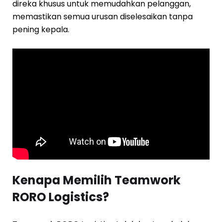
direka khusus untuk memudahkan pelanggan,
memastikan semua urusan diselesaikan tanpa
pening kepala.
Kenapa Memilih Teamwork
RORO Logistics?