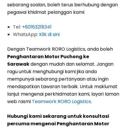
sebarang soalan, boleh terus berhubung dengan
pegawai khidmat pelanggan kami:
Tel:
+60163218341
WhatsApp:
Klik di sini
Dengan Teamwork RORO Logistics, anda boleh
Penghantaran Motor Puchong ke
Sarawak
dengan mudah dan selamat. Jangan
ragu untuk menghubungi kami jika anda
mempunyai sebarang pertanyaan atau ingin
mendapatkan tawaran terbaik. Untuk maklumat
lanjut mengenai perkhidmatan kami, layari laman
web rasmi
Teamwork RORO Logistics
.
Hubungi kami sekarang untuk konsultasi
percuma mengenai Penghantaran Motor