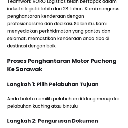
Teamwork RORO Logistics telah bertapak dalam
industri logistik lebih dari 28 tahun. Kami mengurus
penghantaran kenderaan dengan
profesionalisme dan dedikasi. Selain itu, kami
menyediakan perkhidmatan yang pantas dan
selamat, memastikan kenderaan anda tiba di
destinasi dengan baik.
Proses Penghantaran Motor Puchong
Ke Sarawak
Langkah 1: Pilih Pelabuhan Tujuan
Anda boleh memilih pelabuhan di klang menuju ke
pelabuhan kuching atau bintulu
Langkah 2: Pengurusan Dokumen