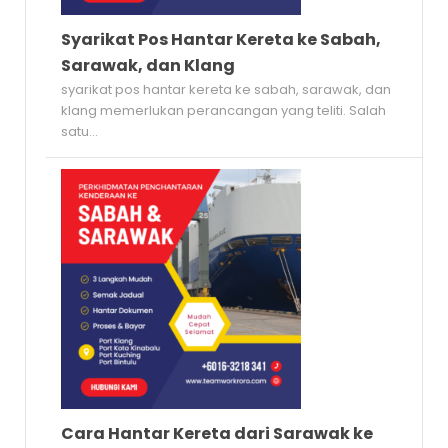
Syarikat Pos Hantar Kereta ke Sabah,
Sarawak, dan Klang
syarikat pos hantar kereta ke sabah, sarawak, dan
klang memerlukan perancangan yang teliti. Salah
satu...
Cara Hantar Kereta dari Sarawak ke