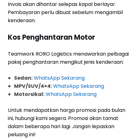
Invois akan dihantar selepas kapal berlayar.
Pembayaran perlu dibuat sebelum mengambil
kenderaan.
Kos Penghantaran Motor
Teamwork RORO Logistics menawarkan pelbagai
pakej penghantaran mengikut jenis kenderaan:
Sedan:
WhatsApp Sekarang
MPV/SUV/4×4:
WhatsApp Sekarang
Motorsikal:
WhatsApp Sekarang
Untuk mendapatkan harga promosi pada bulan
ini, hubungi kami segera. Promosi akan tamat
dalam beberapa hari lagi. Jangan lepaskan
peluang ini!