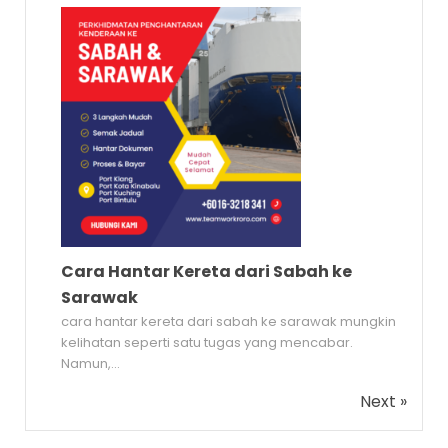
Cara Hantar Kereta dari Sabah ke
Sarawak
cara hantar kereta dari sabah ke sarawak mungkin
kelihatan seperti satu tugas yang mencabar.
Namun,...
Next »