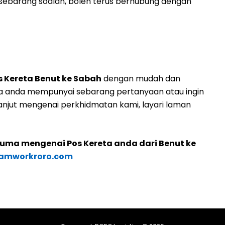
ebarang soalan, boleh terus berhubung dengan
s Kereta Benut ke Sabah
dengan mudah dan
ka anda mempunyai sebarang pertanyaan atau ingin
njut mengenai perkhidmatan kami, layari laman
cuma mengenai Pos Kereta anda dari Benut ke
amworkroro.com