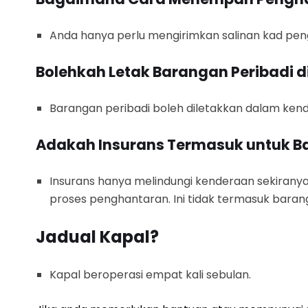
Anda hanya perlu mengirimkan salinan kad pe
Bolehkah Letak Barangan Peribadi 
Barangan peribadi boleh diletakkan dalam kender
Adakah Insurans Termasuk untuk B
Insurans hanya melindungi kenderaan sekiranya
proses penghantaran. Ini tidak termasuk barang
Jadual Kapal?
Kapal beroperasi empat kali sebulan.