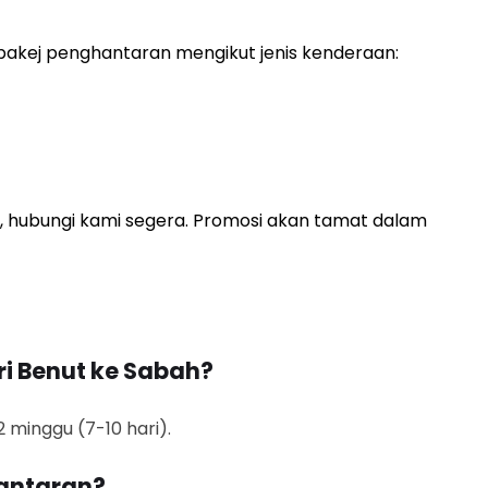
akej penghantaran mengikut jenis kenderaan:
, hubungi kami segera. Promosi akan tamat dalam
i Benut ke Sabah?
minggu (7-10 hari).
antaran?