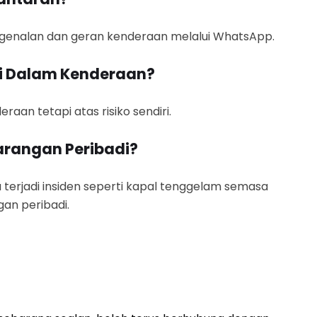
ngenalan dan geran kenderaan melalui WhatsApp.
di Dalam Kenderaan?
aan tetapi atas risiko sendiri.
arangan Peribadi?
 terjadi insiden seperti kapal tenggelam semasa
an peribadi.