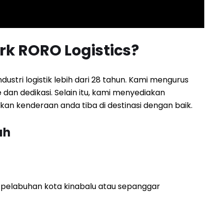
k RORO Logistics?
stri logistik lebih dari 28 tahun. Kami mengurus
an dedikasi. Selain itu, kami menyediakan
n kenderaan anda tiba di destinasi dengan baik.
ah
 pelabuhan kota kinabalu atau sepanggar