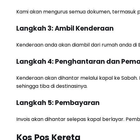
Kami akan mengurus semua dokumen, termasuk pe
Langkah 3: Ambil Kenderaan
Kenderaan anda akan diambil dari rumah anda di B
Langkah 4: Penghantaran dan Pem
Kenderaan akan dihantar melalui kapal ke Saba
sehingga tiba di destinasinya.
Langkah 5: Pembayaran
Invois akan dihantar selepas kapal berlayar. Pe
Kos Pos Kereta