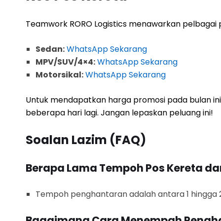
Teamwork RORO Logistics menawarkan pelbagai p
Sedan:
WhatsApp Sekarang
MPV/SUV/4×4:
WhatsApp Sekarang
Motorsikal:
WhatsApp Sekarang
Untuk mendapatkan harga promosi pada bulan ini
beberapa hari lagi. Jangan lepaskan peluang ini!
Soalan Lazim (FAQ)
Berapa Lama Tempoh Pos Kereta dar
Tempoh penghantaran adalah antara 1 hingga 2 
Bagaimana Cara Menempah Pengh