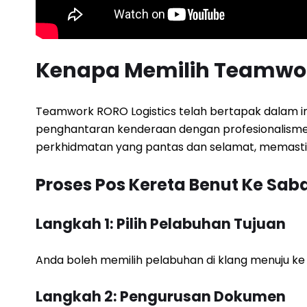
Kenapa Memilih Teamwor
Teamwork RORO Logistics telah bertapak dalam indu
penghantaran kenderaan dengan profesionalisme d
perkhidmatan yang pantas dan selamat, memastika
Proses Pos Kereta Benut Ke Sab
Langkah 1: Pilih Pelabuhan Tujuan
Anda boleh memilih pelabuhan di klang menuju ke
Langkah 2: Pengurusan Dokumen