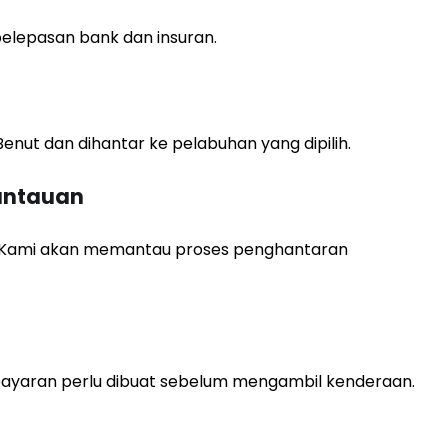
lepasan bank dan insuran.
enut dan dihantar ke pelabuhan yang dipilih.
antauan
h. Kami akan memantau proses penghantaran
mbayaran perlu dibuat sebelum mengambil kenderaan.