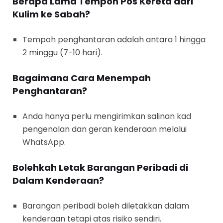
Berapa Lama Tempoh Pos Kereta dari
Kulim ke Sabah?
Tempoh penghantaran adalah antara 1 hingga
2 minggu (7-10 hari).
Bagaimana Cara Menempah
Penghantaran?
Anda hanya perlu mengirimkan salinan kad
pengenalan dan geran kenderaan melalui
WhatsApp.
Bolehkah Letak Barangan Peribadi di
Dalam Kenderaan?
Barangan peribadi boleh diletakkan dalam
kenderaan tetapi atas risiko sendiri.