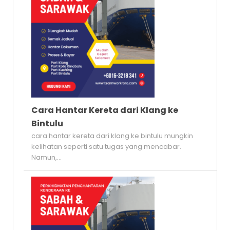
Cara Hantar Kereta dari Klang ke
Bintulu
cara hantar kereta dari klang ke bintulu mungkin
kelihatan seperti satu tugas yang mencabar.
Namun,...