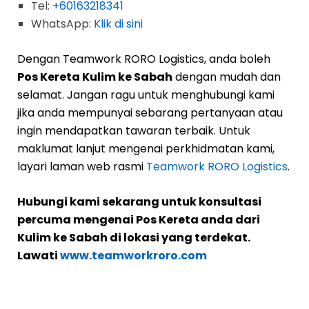
Tel:
+60163218341
WhatsApp:
Klik di sini
Dengan Teamwork RORO Logistics, anda boleh
Pos Kereta Kulim ke Sabah
dengan mudah dan
selamat. Jangan ragu untuk menghubungi kami
jika anda mempunyai sebarang pertanyaan atau
ingin mendapatkan tawaran terbaik. Untuk
maklumat lanjut mengenai perkhidmatan kami,
layari laman web rasmi
Teamwork RORO Logistics
.
Hubungi kami sekarang untuk konsultasi
percuma mengenai Pos Kereta anda dari
Kulim ke Sabah di lokasi yang terdekat.
Lawati
www.teamworkroro.com