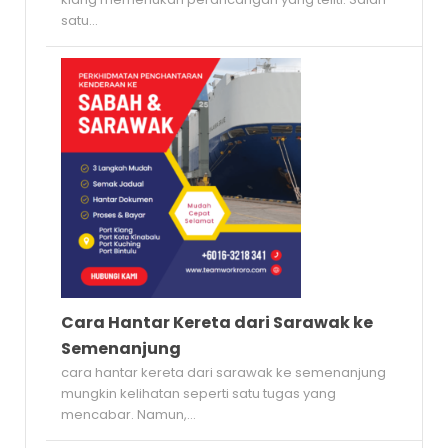
satu...
Cara Hantar Kereta dari Sarawak ke
Semenanjung
cara hantar kereta dari sarawak ke semenanjung
mungkin kelihatan seperti satu tugas yang
mencabar. Namun,...