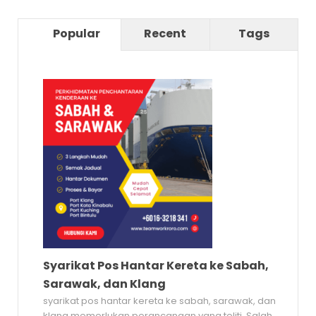
Popular
Recent
Tags
Syarikat Pos Hantar Kereta ke Sabah,
Sarawak, dan Klang
syarikat pos hantar kereta ke sabah, sarawak, dan
klang memerlukan perancangan yang teliti. Salah