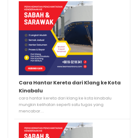
Cara Hantar Kereta dari Klang ke Kota
Kinabalu
cara hantar kereta dari klang ke kota kinabalu
mungkin kelihatan seperti satu tugas yang
mencabar....