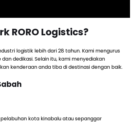
k RORO Logistics?
stri logistik lebih dari 28 tahun. Kami mengurus
an dedikasi. Selain itu, kami menyediakan
n kenderaan anda tiba di destinasi dengan baik.
 Sabah
 pelabuhan kota kinabalu atau sepanggar