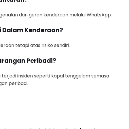
ngenalan dan geran kenderaan melalui WhatsApp.
di Dalam Kenderaan?
aan tetapi atas risiko sendiri.
arangan Peribadi?
 terjadi insiden seperti kapal tenggelam semasa
an peribadi.