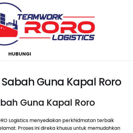
HUBUNGI
e Sabah Guna Kapal Roro
abah Guna Kapal Roro
RO Logistics menyediakan perkhidmatan terbaik
lamat. Proses ini direka khusus untuk memudahkan