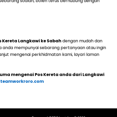
ebarang soalan, boleh terus berhubung dengan
s Kereta Langkawi ke Sabah
dengan mudah dan
ka anda mempunyai sebarang pertanyaan atau ingin
njut mengenai perkhidmatan kami, layari laman
cuma mengenai Pos Kereta anda dari Langkawi
teamworkroro.com