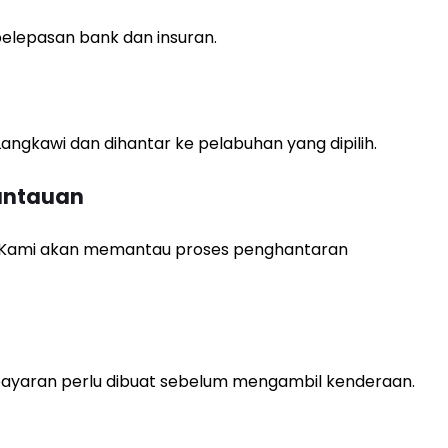
lepasan bank dan insuran.
angkawi dan dihantar ke pelabuhan yang dipilih.
antauan
h. Kami akan memantau proses penghantaran
mbayaran perlu dibuat sebelum mengambil kenderaan.