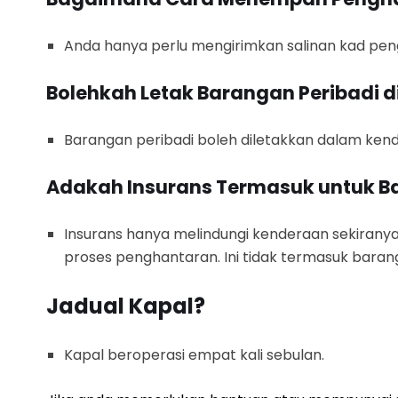
Anda hanya perlu mengirimkan salinan kad pe
Bolehkah Letak Barangan Peribadi 
Barangan peribadi boleh diletakkan dalam kender
Adakah Insurans Termasuk untuk B
Insurans hanya melindungi kenderaan sekiranya
proses penghantaran. Ini tidak termasuk barang
Jadual Kapal?
Kapal beroperasi empat kali sebulan.