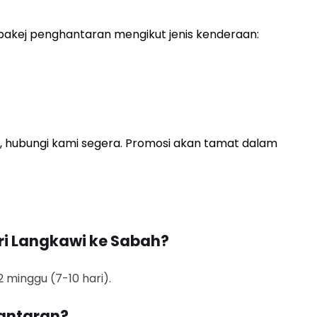
akej penghantaran mengikut jenis kenderaan:
, hubungi kami segera. Promosi akan tamat dalam
i Langkawi ke Sabah?
minggu (7-10 hari).
antaran?