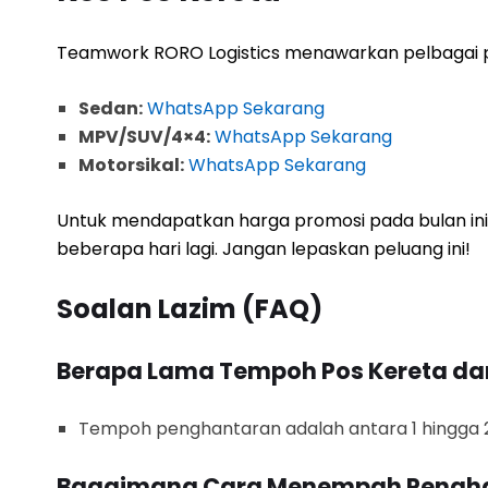
Teamwork RORO Logistics menawarkan pelbagai p
Sedan:
WhatsApp Sekarang
MPV/SUV/4×4:
WhatsApp Sekarang
Motorsikal:
WhatsApp Sekarang
Untuk mendapatkan harga promosi pada bulan ini
beberapa hari lagi. Jangan lepaskan peluang ini!
Soalan Lazim (FAQ)
Berapa Lama Tempoh Pos Kereta dar
Tempoh penghantaran adalah antara 1 hingga 2 
Bagaimana Cara Menempah Pengh