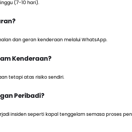
ggu (7-10 hari).
ran?
nalan dan geran kenderaan melalui WhatsApp.
Dalam Kenderaan?
 tetapi atas risiko sendiri.
gan Peribadi?
rjadi insiden seperti kapal tenggelam semasa proses pen