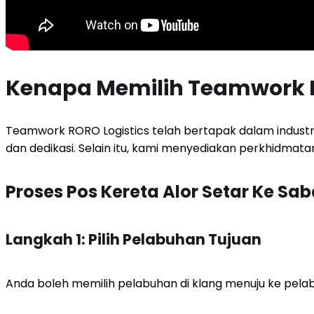
Kenapa Memilih Teamwork R
Teamwork RORO Logistics telah bertapak dalam industri
dan dedikasi. Selain itu, kami menyediakan perkhidmat
Proses Pos Kereta Alor Setar Ke Sa
Langkah 1: Pilih Pelabuhan Tujuan
Anda boleh memilih pelabuhan di klang menuju ke pela