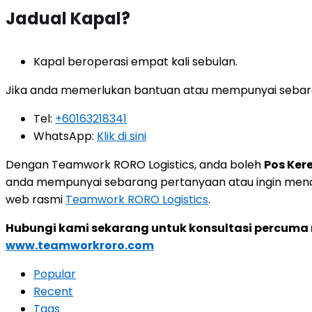
Jadual Kapal?
Kapal beroperasi empat kali sebulan.
Jika anda memerlukan bantuan atau mempunyai sebara
Tel:
+60163218341
WhatsApp:
Klik di sini
Dengan Teamwork RORO Logistics, anda boleh
Pos Ker
anda mempunyai sebarang pertanyaan atau ingin menda
web rasmi
Teamwork RORO Logistics
.
Hubungi kami sekarang untuk konsultasi percuma me
www.teamworkroro.com
Popular
Recent
Tags