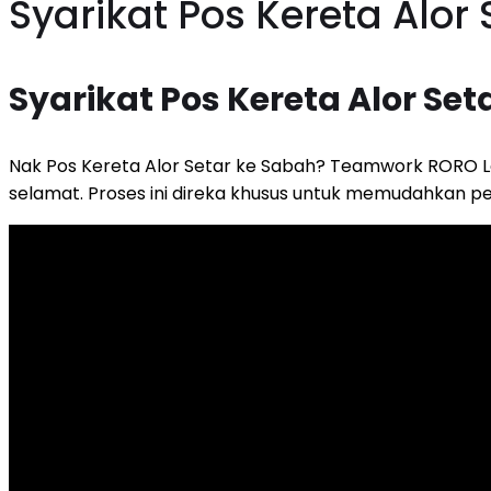
Syarikat Pos Kereta Alor
Syarikat Pos Kereta Alor Set
Nak Pos Kereta Alor Setar ke Sabah? Teamwork RORO L
selamat. Proses ini direka khusus untuk memudahkan p