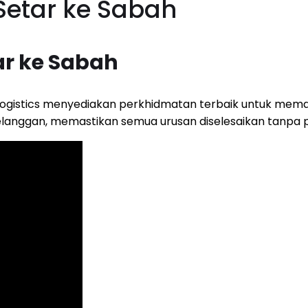
 Setar ke Sabah
ar ke Sabah
ogistics menyediakan perkhidmatan terbaik untuk mema
elanggan, memastikan semua urusan diselesaikan tanpa p