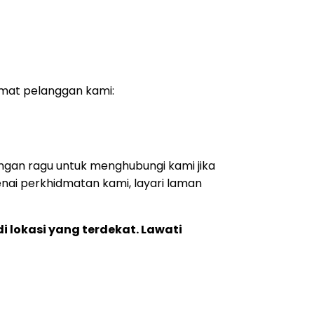
mat pelanggan kami:
gan ragu untuk menghubungi kami jika
ai perkhidmatan kami, layari laman
 lokasi yang terdekat. Lawati