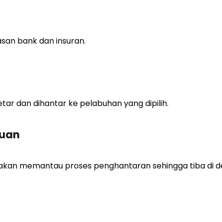
an bank dan insuran.
tar dan dihantar ke pelabuhan yang dipilih.
auan
 akan memantau proses penghantaran sehingga tiba di de