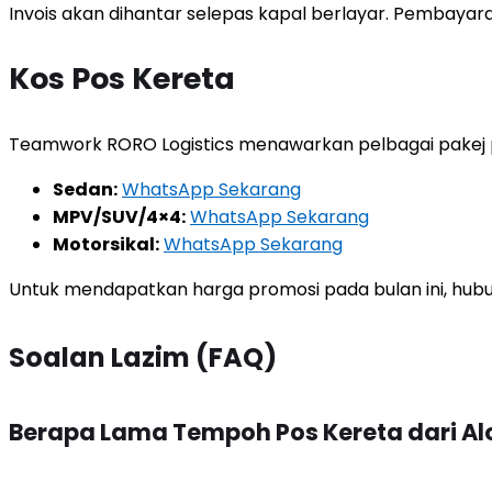
Invois akan dihantar selepas kapal berlayar. Pembaya
Kos Pos Kereta
Teamwork RORO Logistics menawarkan pelbagai pakej 
Sedan:
WhatsApp Sekarang
MPV/SUV/4×4:
WhatsApp Sekarang
Motorsikal:
WhatsApp Sekarang
Untuk mendapatkan harga promosi pada bulan ini, hubun
Soalan Lazim (FAQ)
Berapa Lama Tempoh Pos Kereta dari Alo