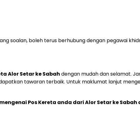
ng soalan, boleh terus berhubung dengan pegawai khid
eta Alor Setar ke Sabah
dengan mudah dan selamat. Jan
patkan tawaran terbaik. Untuk maklumat lanjut mengen
ngenai Pos Kereta anda dari Alor Setar ke Sabah di