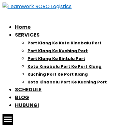
Home
SERVICES
Port Klang Ke Kota Kinabalu Port
Port Klang Ke Kuching Port
Port Klang Ke Bintulu Port
Kota Kinabalu Port Ke Port Klang
Kuching Port Ke Port Klang
Kota Kinabalu Port Ke Kuching Port
SCHEDULE
BLOG
HUBUNGI