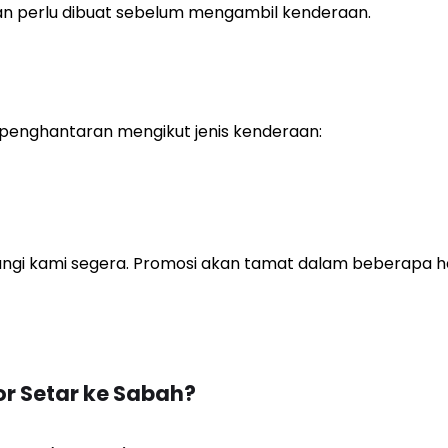
ran perlu dibuat sebelum mengambil kenderaan.
penghantaran mengikut jenis kenderaan:
gi kami segera. Promosi akan tamat dalam beberapa hari
r Setar ke Sabah?