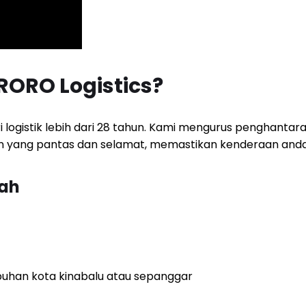
ORO Logistics?
 logistik lebih dari 28 tahun. Kami mengurus penghanta
an yang pantas dan selamat, memastikan kenderaan anda t
bah
buhan kota kinabalu atau sepanggar